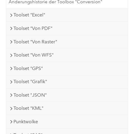
Änderungshistorie der Toolbox "Conversion"
Toolset "Excel"
Toolset "Von PDF"
Toolset "Von Raster"
Toolset "Von WFS"
Toolset "GPS"
Toolset "Grafik"
Toolset "JSON"
Toolset "KML"
Punktwolke