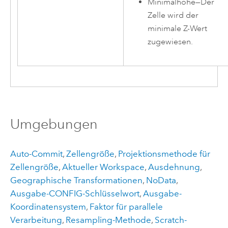
Minimalhöhe
—
Der
Zelle wird der
minimale Z-Wert
zugewiesen.
Umgebungen
Auto-Commit
,
Zellengröße
,
Projektionsmethode für
Zellengröße
,
Aktueller Workspace
,
Ausdehnung
,
Geographische Transformationen
,
NoData
,
Ausgabe-CONFIG-Schlüsselwort
,
Ausgabe-
Koordinatensystem
,
Faktor für parallele
Verarbeitung
,
Resampling-Methode
,
Scratch-