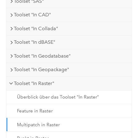
Toolset "SAS"
Toolset "In CAD"
Toolset "In Collada"
Toolset "In dBASE"
Toolset "In Geodatabase"
Toolset "In Geopackage"
Toolset "In Raster"
Überblick über das Toolset "In Raster"
Feature in Raster
Multipatch in Raster