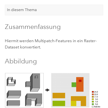
In diesem Thema
Zusammenfassung
Hiermit werden Multipatch-Features in ein Raster-
Dataset konvertiert.
Abbildung