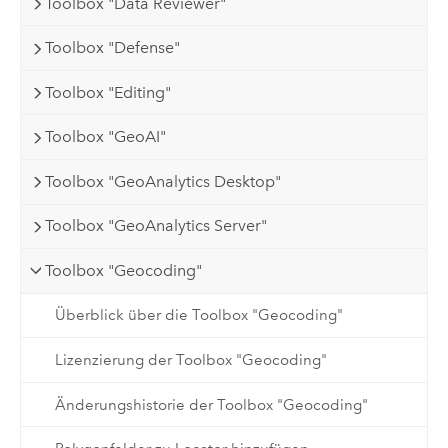
Toolbox "Data Reviewer"
Toolbox "Defense"
Toolbox "Editing"
Toolbox "GeoAI"
Toolbox "GeoAnalytics Desktop"
Toolbox "GeoAnalytics Server"
Toolbox "Geocoding"
Überblick über die Toolbox "Geocoding"
Lizenzierung der Toolbox "Geocoding"
Änderungshistorie der Toolbox "Geocoding"