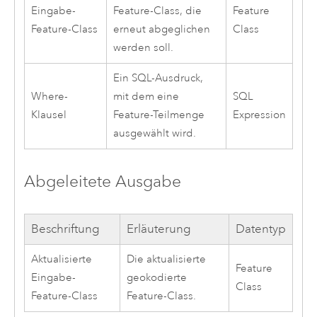
Eingabe-
Feature-Class, die
Feature
Feature-Class
erneut abgeglichen
Class
werden soll.
Ein SQL-Ausdruck,
Where-
mit dem eine
SQL
Klausel
Feature-Teilmenge
Expression
ausgewählt wird.
Abgeleitete Ausgabe
Beschriftung
Erläuterung
Datentyp
Aktualisierte
Die aktualisierte
Feature
Eingabe-
geokodierte
Class
Feature-Class
Feature-Class.