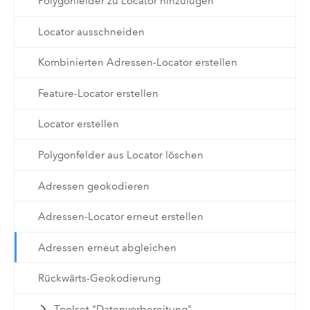
Polygonfelder zu Locator hinzufügen
Locator ausschneiden
Kombinierten Adressen-Locator erstellen
Feature-Locator erstellen
Locator erstellen
Polygonfelder aus Locator löschen
Adressen geokodieren
Adressen-Locator erneut erstellen
Adressen erneut abgleichen
Rückwärts-Geokodierung
Toolset "Datenvorbereitung"