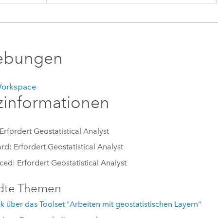
bungen
Workspace
zinformationen
 Erfordert Geostatistical Analyst
rd: Erfordert Geostatistical Analyst
ed: Erfordert Geostatistical Analyst
dte Themen
k über das Toolset "Arbeiten mit geostatistischen Layern"