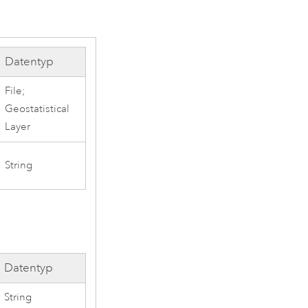
Datentyp
File;
Geostatistical
Layer
String
Datentyp
String