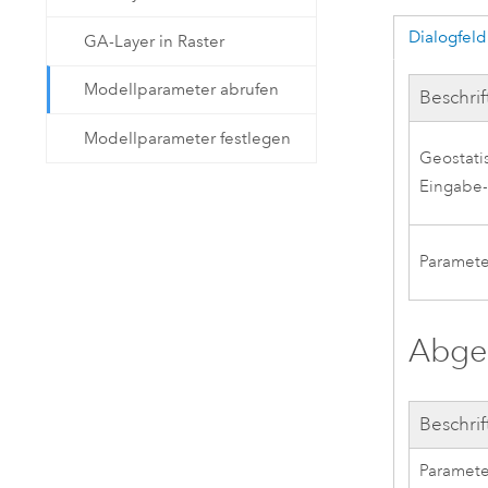
Dialogfeld
GA-Layer in Raster
Modellparameter abrufen
Beschri
Modellparameter festlegen
Geostati
Eingabe-
Paramete
Abgel
Beschri
Paramete