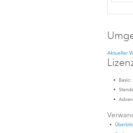
Umge
Aktueller 
Lizen
Basic:
Standa
Advanc
Verwan
Überblic