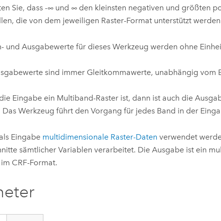
en Sie, dass -∞ und ∞ den kleinsten negativen und größten po
llen, die von dem jeweiligen Raster-Format unterstützt werden
n- und Ausgabewerte für dieses Werkzeug werden ohne Einheit 
usgabewerte sind immer Gleitkommawerte, unabhängig vom 
ie Eingabe ein Multiband-Raster ist, dann ist auch die Ausga
. Das Werkzeug führt den Vorgang für jedes Band in der Eing
als Eingabe
multidimensionale Raster-Daten
verwendet werden
nitte sämtlicher Variablen verarbeitet. Die Ausgabe ist ein mu
 im CRF-Format.
meter