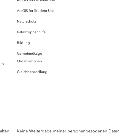
ArcGIS for Student Use
Naturschutz
Katastrophenhilfe
Bildung
Gemeinnützige
Organisationen
utz
Gleichbehandlung
alten
Keine Weitergabe meiner personenbezogenen Daten