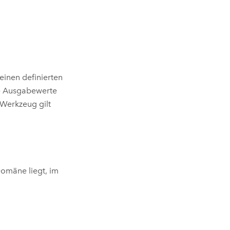
einen definierten
ie Ausgabewerte
 Werkzeug gilt
omäne liegt, im