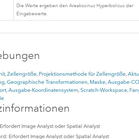
Die Werte ergeben den Areakosinus Hyperbolicus der
Eingabewerte.
bungen
it
,
Zellengröße
,
Projektionsmethode für Zellengröße
,
Aktu
ng
,
Geographische Transformationen
,
Maske
,
Ausgabe-CO
ort
,
Ausgabe-Koordinatensystem
,
Scratch-Workspace
,
Fan
ße
zinformationen
 Erfordert Image Analyst oder Spatial Analyst
rd: Erfordert Image Analyst oder Spatial Analyst