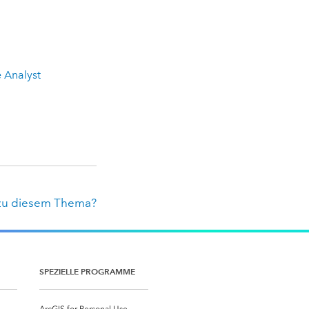
 Analyst
zu diesem Thema?
SPEZIELLE PROGRAMME
ArcGIS for Personal Use