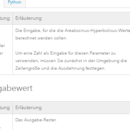
Python
ftung
Erläuterung
Die Eingabe, für die die Areakosinus-Hyperbolicus-Wert
-
berechnet werden sollen.
der
er
Um eine Zahl als Eingabe für diesen Parameter zu
verwenden, müssen Sie zunächst in der Umgebung die
Zellengröße und die Ausdehnung festlegen.
gabewert
ftung
Erläuterung
Das Ausgabe-Raster.
-