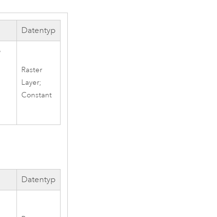
Datentyp
e
Raster
Layer;
Constant
Datentyp