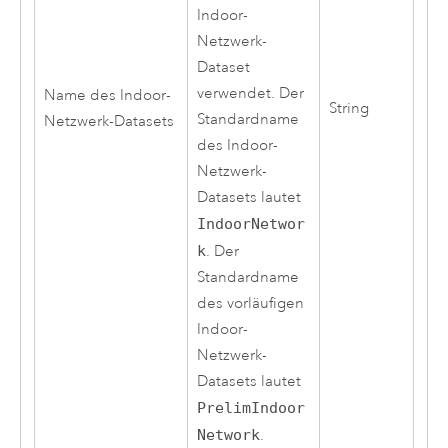
Indoor-
Netzwerk-
Dataset
verwendet. Der
Name des Indoor-
String
Standardname
Netzwerk-Datasets
des Indoor-
Netzwerk-
Datasets lautet
IndoorNetwor
k
. Der
Standardname
des vorläufigen
Indoor-
Netzwerk-
Datasets lautet
PrelimIndoor
Network
.