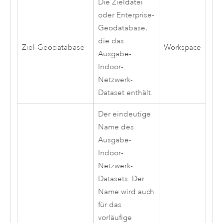
Die Zieldatei
oder Enterprise-
Geodatabase,
die das
Ziel-Geodatabase
Workspace
Ausgabe-
Indoor-
Netzwerk-
Dataset enthält.
Der eindeutige
Name des
Ausgabe-
Indoor-
Netzwerk-
Datasets. Der
Name wird auch
für das
vorläufige