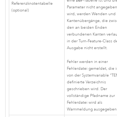
eine
DBF
-Tabelle ist und di
Referenzknotentabelle
Parameter nicht angegebe
(optional)
wird, werden Wenden und
Kantenübergänge, die zwi
den an beiden Enden
verbundenen Kanten verlau
in der Turn-Feature-Class d
Ausgabe nicht erstellt.
Fehler werden in einer
Fehlerdatei gemeldet, die 
von der Systemvariable "T
definierte Verzeichnis
geschrieben wird. Der
vollständige Pfadname zur
Fehlerdatei wird als
Warnmeldung ausgegeben