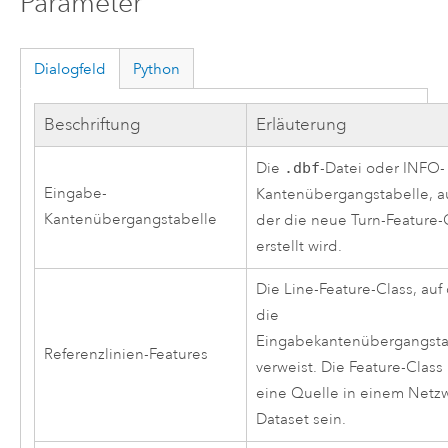
Parameter
Dialogfeld
Python
Beschriftung
Erläuterung
Die
.dbf
-Datei oder INFO-
Eingabe-
Kantenübergangstabelle, a
Kantenübergangstabelle
der die neue Turn-Feature-
erstellt wird.
Die Line-Feature-Class, auf
die
Eingabekantenübergangsta
Referenzlinien-Features
verweist. Die Feature-Class
eine Quelle in einem Netz
Dataset sein.