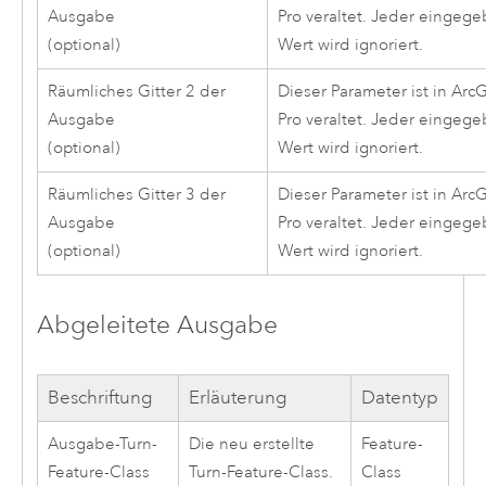
Ausgabe
Pro
veraltet. Jeder eingeg
(optional)
Wert wird ignoriert.
Räumliches Gitter 2 der
Dieser Parameter ist in
ArcG
Ausgabe
Pro
veraltet. Jeder eingeg
(optional)
Wert wird ignoriert.
Räumliches Gitter 3 der
Dieser Parameter ist in
ArcG
Ausgabe
Pro
veraltet. Jeder eingeg
(optional)
Wert wird ignoriert.
Abgeleitete Ausgabe
Beschriftung
Erläuterung
Datentyp
Ausgabe-Turn-
Die neu erstellte
Feature-
Feature-Class
Turn-Feature-Class.
Class