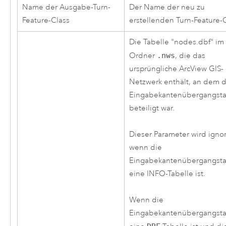
Name der Ausgabe-Turn-
Der Name der neu zu
Feature-Class
erstellenden Turn-Feature-C
Die Tabelle "nodes.dbf" im
Ordner
.nws
, die das
ursprüngliche ArcView GIS-
Netzwerk enthält, an dem d
Eingabekantenübergangsta
beteiligt war.
Dieser Parameter wird ignor
wenn die
Eingabekantenübergangsta
eine INFO-Tabelle ist.
Wenn die
Eingabekantenübergangsta