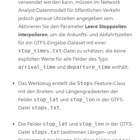
verwendet werden kann, müssen im
Network
Analyst
-Datenmodell für öffentlichen Verkehr
jedoch genaue Uhrzeiten angegeben sein.
Aktivieren Sie den Parameter
Leere Stoppzeiten
interpolieren
, um die Ankunfts- und Abfahrtszeiten
für ein GTFS-Eingabe-Dataset mit einer
stop_times.txt
-Datei zu schätzen, die keine
expliziten Werte für alle Felder des Typs
arrival_time
und
departure_time
enthält.
Das Werkzeug erstellt die
Stops
-Feature-Class
mit den Breiten- und Längengradwerten der
Felder
stop_lat
und
stop_lon
in der GTFS-
Datei
stops.txt
.
Die Felder
stop_lat
und
stop_lon
in der GTFS-
Datei
stops.txt
bestimmen Längen- und