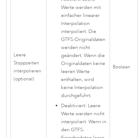
Werte werden mit
einfacher linearer
Interpolation
interpoliert. Die
GTFS-Originaldaten
werden nicht
Leere
geändert. Wenn die
Stoppzeiten
Originaldaten keine
Boolean
interpolieren
leeren Werte
(optional)
enthalten, wird
keine Interpolation
durchgeführt.
Deaktiviert: Leere
Werte werden nicht
interpoliert. Wenn in
den GTFS-
Eingabedaten leere