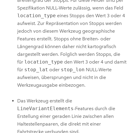
Breitengrad der Stopps. Für diese Felder sind per
Spezifikation NULL-Werte zulässig, wenn das Feld
location_type
eines Stopps den Wert 3 oder 4
aufweist. Zur Repräsentation von Stopps werden
jedoch von diesem Werkzeug geographische
Features erstellt. Stopps ohne Breiten- oder
Längengrad können daher nicht kartografisch
dargestellt werden. Folglich werden Stopps, die
für
location_type
den Wert 3 oder 4 und damit
für
stop_lat
oder
stop_lon
NULL-Werte
aufweisen, übersprungen und nicht in die
Werkzeugausgabe einbezogen.
Das Werkzeug erstellt die
LineVariantElements
-Features durch die
Erstellung einer geraden Linie zwischen allen
Haltestellenpaaren, die direkt mit einer
Fahrtstrecke verbunden sind.