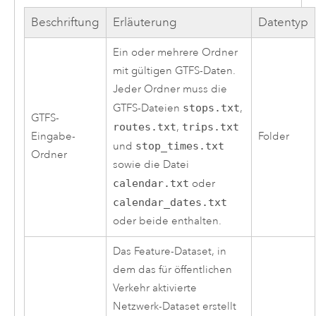
Beschriftung
Erläuterung
Datentyp
Ein oder mehrere Ordner
mit gültigen GTFS-Daten.
Jeder Ordner muss die
GTFS-Dateien
stops.txt
,
GTFS-
routes.txt
,
trips.txt
Eingabe-
Folder
und
stop_times.txt
Ordner
sowie die Datei
calendar.txt
oder
calendar_dates.txt
oder beide enthalten.
Das Feature-Dataset, in
dem das für öffentlichen
Verkehr aktivierte
Netzwerk-Dataset erstellt