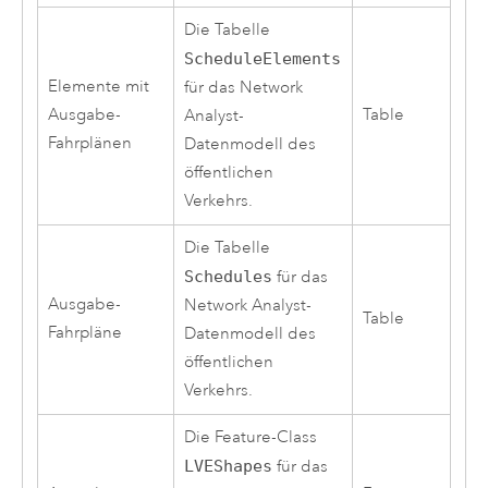
Die Tabelle
ScheduleElements
Elemente mit
für das
Network
Ausgabe-
Table
Analyst
-
Fahrplänen
Datenmodell des
öffentlichen
Verkehrs.
Die Tabelle
Schedules
für das
Ausgabe-
Network Analyst
-
Table
Fahrpläne
Datenmodell des
öffentlichen
Verkehrs.
Die Feature-Class
LVEShapes
für das