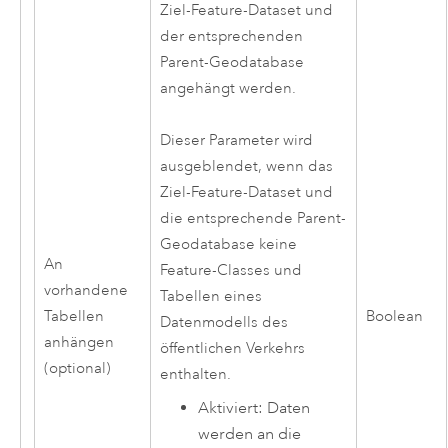
Ziel-Feature-Dataset und
der entsprechenden
Parent-Geodatabase
angehängt werden.
Dieser Parameter wird
ausgeblendet, wenn das
Ziel-Feature-Dataset und
die entsprechende Parent-
Geodatabase keine
An
Feature-Classes und
vorhandene
Tabellen eines
Tabellen
Boolean
Datenmodells des
anhängen
öffentlichen Verkehrs
(optional)
enthalten.
Aktiviert: Daten
werden an die