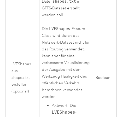
Datei
shapes.txt
im
GTFS-Dataset erstellt
werden soll.
Die
LVEShapes
-Feature-
Class wird durch das
Netzwerk-Dataset nicht für
das Routing verwendet,
kann aber für eine
verbesserte Visualisierung
LVEShapes
der Ausgabe mit dem
aus
Werkzeug
Häufigkeit des
shapes.txt
Boolean
öffentlichen Verkehrs
erstellen
berechnen
verwendet
(optional)
werden.
Aktiviert: Die
LVEShapes
-