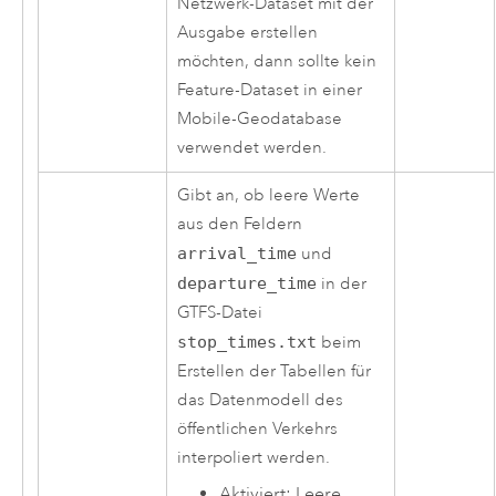
Netzwerk-Dataset mit der
Ausgabe erstellen
möchten, dann sollte kein
Feature-Dataset in einer
Mobile-Geodatabase
verwendet werden.
Gibt an, ob leere Werte
aus den Feldern
arrival_time
und
departure_time
in der
GTFS-Datei
stop_times.txt
beim
Erstellen der Tabellen für
das Datenmodell des
öffentlichen Verkehrs
interpoliert werden.
Aktiviert: Leere