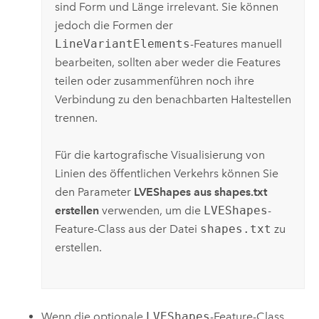
sind Form und Länge irrelevant. Sie können
jedoch die Formen der
LineVariantElements
-Features manuell
bearbeiten, sollten aber weder die Features
teilen oder zusammenführen noch ihre
Verbindung zu den benachbarten Haltestellen
trennen.
Für die kartografische Visualisierung von
Linien des öffentlichen Verkehrs können Sie
den Parameter
LVEShapes aus shapes.txt
erstellen
verwenden, um die
LVEShapes
-
Feature-Class aus der Datei
shapes.txt
zu
erstellen.
Wenn die optionale
LVEShapes
-Feature-Class