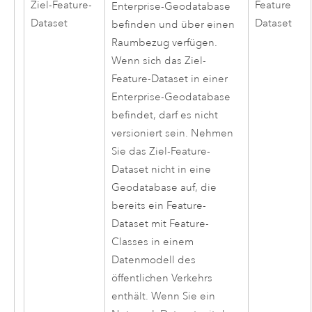
Ziel-Feature-
Feature
Enterprise-Geodatabase
Dataset
Dataset
befinden und über einen
Raumbezug verfügen.
Wenn sich das Ziel-
Feature-Dataset in einer
Enterprise-Geodatabase
befindet, darf es nicht
versioniert sein. Nehmen
Sie das Ziel-Feature-
Dataset nicht in eine
Geodatabase auf, die
bereits ein Feature-
Dataset mit Feature-
Classes in einem
Datenmodell des
öffentlichen Verkehrs
enthält. Wenn Sie ein