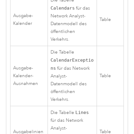
Die Tabelle
Calendars
für das
Ausgabe-
Network Analyst
-
Table
Kalender
Datenmodell des
öffentlichen
Verkehrs.
Die Tabelle
CalendarExceptio
Ausgabe-
ns
für das
Network
Kalender-
Table
Analyst
-
Ausnahmen
Datenmodell des
öffentlichen
Verkehrs.
Die Tabelle
Lines
für das
Network
Analyst
-
Ausgabelinien
Table