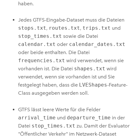
haben.
Jedes GTFS-Eingabe-Dataset muss die Dateien
stops.txt
,
routes.txt
,
trips.txt
und
stop_times.txt
sowie die Datei
calendar.txt
oder
calendar_dates.txt
oder beide enthalten. Die Datei
frequencies.txt
wird verwendet, wenn sie
vorhanden ist. Die Datei
shapes.txt
wird
verwendet, wenn sie vorhanden ist und Sie
festgelegt haben, dass die
LVEShapes
-Feature-
Class ausgegeben werden soll.
GTFS lässt leere Werte für die Felder
arrival_time
und
departure_time
in der
Datei
stop_times.txt
zu. Damit der Evaluator
"Öffentlicher Verkehr" im Netzwerk-Dataset