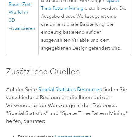
sind und mit den Werkzeugen
Space
Raum-Zeit-
Time Pattern Mining
erstellt wurden. Die
Würfel in
Ausgabe dieses Werkzeugs ist eine
3D
dreidimensionale Darstellung, die
visualisieren
eindeutig basierend auf der
ausgewählten Variable und dem
angegebenen Design gerendert wird.
Zusätzliche Quellen
Auf der Seite
Spatial Statistics Resources
finden Sie
verschiedene Ressourcen, die Ihnen bei der
Verwendung der Werkzeuge in den Toolboxes
"Spatial Statistics" und "Space Time Pattern Mining"
helfen, darunter: