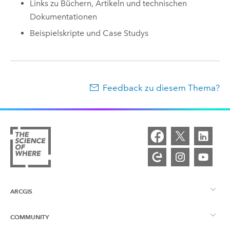
Links zu Büchern, Artikeln und technischen
Dokumentationen
Beispielskripte und Case Studys
Feedback zu diesem Thema?
ARCGIS
COMMUNITY
ArcGIS – Überblick