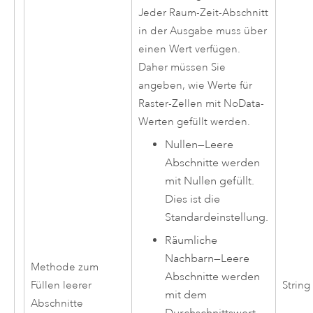
Jeder Raum-Zeit-Abschnitt
in der Ausgabe muss über
einen Wert verfügen.
Daher müssen Sie
angeben, wie Werte für
Raster-Zellen mit NoData-
Werten gefüllt werden.
Nullen
—
Leere
Abschnitte werden
mit Nullen gefüllt.
Dies ist die
Standardeinstellung.
Räumliche
Nachbarn
—
Leere
Methode zum
Abschnitte werden
Füllen leerer
String
mit dem
Abschnitte
Durchschnittswert