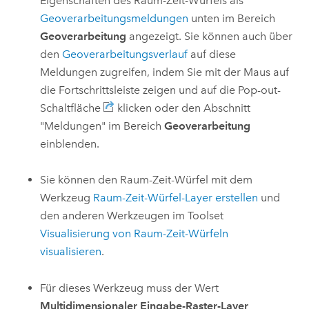
Eigenschaften des Raum-Zeit-Würfels als
Geoverarbeitungsmeldungen
unten im Bereich
Geoverarbeitung
angezeigt. Sie können auch über
den
Geoverarbeitungsverlauf
auf diese
Meldungen zugreifen, indem Sie mit der Maus auf
die Fortschrittsleiste zeigen und auf die Pop-out-
Schaltfläche
klicken oder den Abschnitt
"Meldungen" im Bereich
Geoverarbeitung
einblenden.
Sie können den Raum-Zeit-Würfel mit dem
Werkzeug
Raum-Zeit-Würfel-Layer erstellen
und
den anderen Werkzeugen im Toolset
Visualisierung von Raum-Zeit-Würfeln
visualisieren
.
Für dieses Werkzeug muss der Wert
Multidimensionaler Eingabe-Raster-Layer