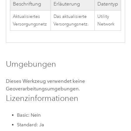
Beschriftung
Erläuterung
Datentyp
Aktualisiertes
Das aktualisierte
Utility
Versorgungsnetz
Versorgungsnetz.
Network
Umgebungen
Dieses Werkzeug verwendet keine
Geoverarbeitungsumgebungen.
Lizenzinformationen
Basic: Nein
Standard: Ja