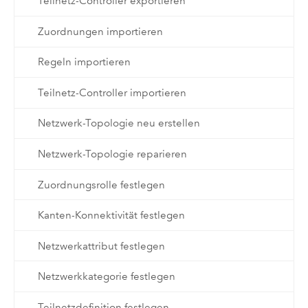
Teilnetz-Controller exportieren
Zuordnungen importieren
Regeln importieren
Teilnetz-Controller importieren
Netzwerk-Topologie neu erstellen
Netzwerk-Topologie reparieren
Zuordnungsrolle festlegen
Kanten-Konnektivität festlegen
Netzwerkattribut festlegen
Netzwerkkategorie festlegen
Teilnetzdefinition festlegen