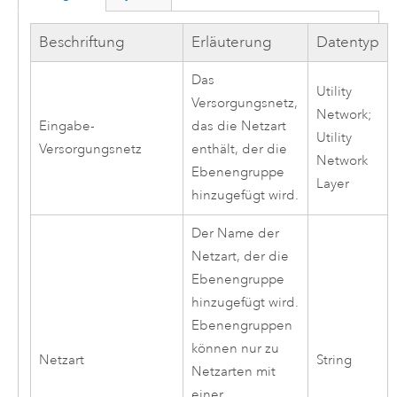
Beschriftung
Erläuterung
Datentyp
Das
Utility
Versorgungsnetz,
Network;
Eingabe-
das die Netzart
Utility
Versorgungsnetz
enthält, der die
Network
Ebenengruppe
Layer
hinzugefügt wird.
Der Name der
Netzart, der die
Ebenengruppe
hinzugefügt wird.
Ebenengruppen
können nur zu
Netzart
String
Netzarten mit
einer