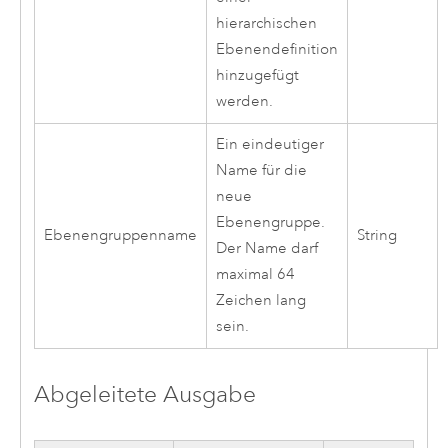
hierarchischen
Ebenendefinition
hinzugefügt
werden.
Ein eindeutiger
Name für die
neue
Ebenengruppe.
Ebenengruppenname
String
Der Name darf
maximal 64
Zeichen lang
sein.
Abgeleitete Ausgabe