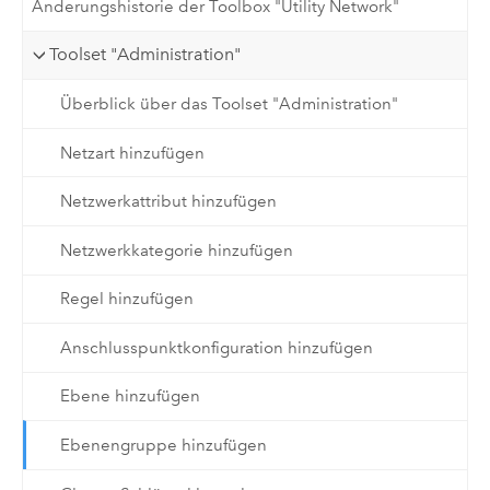
Änderungshistorie der Toolbox "Utility Network"
Toolset "Administration"
Überblick über das Toolset "Administration"
Netzart hinzufügen
Netzwerkattribut hinzufügen
Netzwerkkategorie hinzufügen
Regel hinzufügen
Anschlusspunktkonfiguration hinzufügen
Ebene hinzufügen
Ebenengruppe hinzufügen