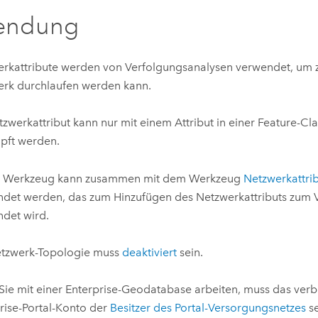
endung
rkattribute werden von Verfolgungsanalysen verwendet, um z
rk durchlaufen werden kann.
tzwerkattribut kann nur mit einem Attribut in einer Feature-Cl
pft werden.
s Werkzeug kann zusammen mit dem Werkzeug
Netzwerkattri
det werden, das zum Hinzufügen des Netzwerkattributs zum 
det wird.
etzwerk-Topologie muss
deaktiviert
sein.
ie mit einer Enterprise-Geodatabase arbeiten, muss das ve
rise
-Portal-Konto der
Besitzer des Portal-Versorgungsnetzes
se