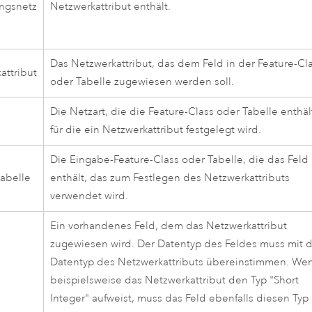
ngsnetz
Netzwerkattribut enthält.
Das Netzwerkattribut, das dem Feld in der Feature-Cl
attribut
oder Tabelle zugewiesen werden soll.
Die Netzart, die die Feature-Class oder Tabelle enthäl
für die ein Netzwerkattribut festgelegt wird.
Die Eingabe-Feature-Class oder Tabelle, die das Feld
abelle
enthält, das zum Festlegen des Netzwerkattributs
verwendet wird.
Ein vorhandenes Feld, dem das Netzwerkattribut
zugewiesen wird. Der Datentyp des Feldes muss mit
Datentyp des Netzwerkattributs übereinstimmen. We
beispielsweise das Netzwerkattribut den Typ "Short
Integer" aufweist, muss das Feld ebenfalls diesen Typ