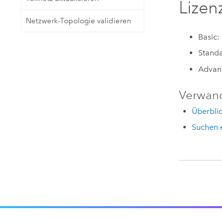
Lizen
Netzwerk-Topologie validieren
Basic:
Standa
Advan
Verwan
Überblic
Suchen 