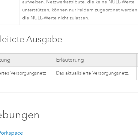
aufweisen. Netzwerkattribute, die keine NULL-Werte
unterstützen, können nur Feldern zugeordnet werden
die NULL-Werte nicht zulassen.
eitete Ausgabe
ftung
Erläuterung
iertes Versorgungsnetz
Das aktualisierte Versorgungsnetz.
bungen
Workspace