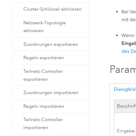
Cluster-Schlüssel aktivieren
Bei Ve
mit de
Netzwerk-Topologie
aktivieren
Wenn S
Einga
Zuordnungen exportieren
des D
Regeln exportieren
Para
Teilnetz-Controller
exportieren
Dialogfeld
Zuordnungen importieren
Beschri
Regeln importieren
Teilnetz-Controller
importieren
Eingabe