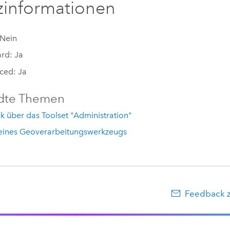
zinformationen
 Nein
rd: Ja
ced: Ja
dte Themen
k über das Toolset "Administration"
eines Geoverarbeitungswerkzeugs
Feedback 