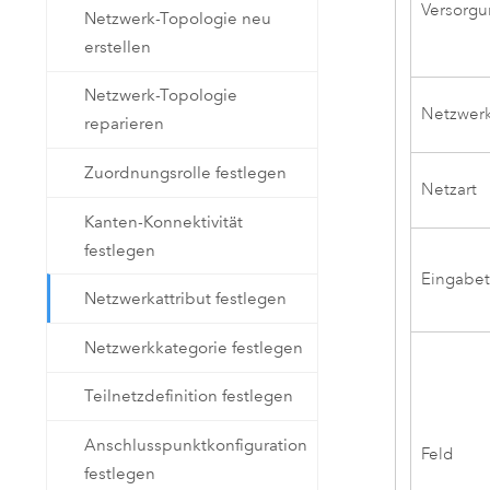
Versorgu
Netzwerk-Topologie neu
erstellen
Netzwerk-Topologie
Netzwerk
reparieren
Zuordnungsrolle festlegen
Netzart
Kanten-Konnektivität
festlegen
Eingabet
Netzwerkattribut festlegen
Netzwerkkategorie festlegen
Teilnetzdefinition festlegen
Anschlusspunktkonfiguration
Feld
festlegen