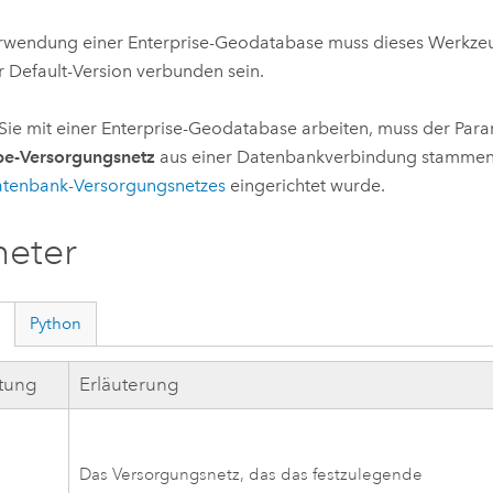
rwendung einer Enterprise-Geodatabase muss dieses Werkze
r Default-Version verbunden sein.
ie mit einer Enterprise-Geodatabase arbeiten, muss der Par
be-Versorgungsnetz
aus einer Datenbankverbindung stammen,
atenbank-Versorgungsnetzes
eingerichtet wurde.
meter
Python
ftung
Erläuterung
-
Das Versorgungsnetz, das das festzulegende