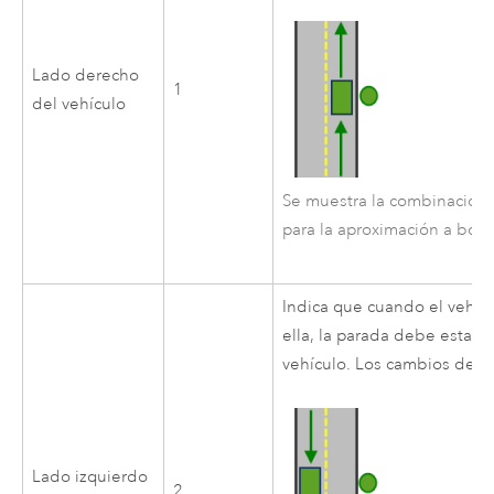
Lado derecho
1
del vehículo
Se muestra la combinación 
para la aproximación a bor
Indica que cuando el vehícu
ella, la parada debe estar s
vehículo. Los cambios de s
Lado izquierdo
2