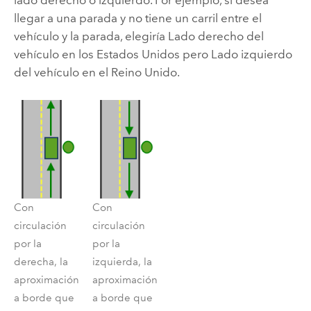
lado derecho o izquierdo. Por ejemplo, si desea
llegar a una parada y no tiene un carril entre el
vehículo y la parada, elegiría Lado derecho del
vehículo en los Estados Unidos pero Lado izquierdo
del vehículo en el Reino Unido.
Con
Con
circulación
circulación
por la
por la
derecha, la
izquierda, la
aproximación
aproximación
a borde que
a borde que