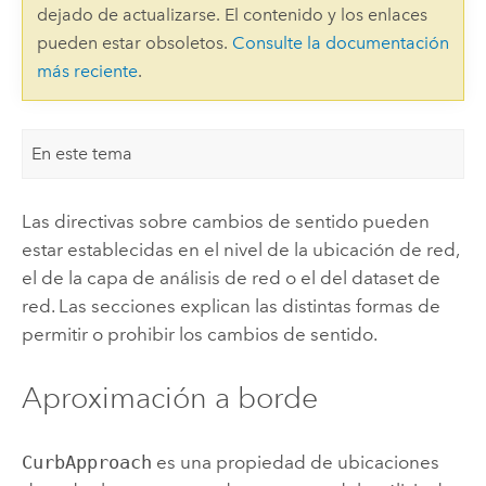
dejado de actualizarse. El contenido y los enlaces
pueden estar obsoletos.
Consulte la documentación
más reciente
.
En este tema
Las directivas sobre cambios de sentido pueden
estar establecidas en el nivel de la ubicación de red,
el de la capa de análisis de red o el del dataset de
red. Las secciones explican las distintas formas de
permitir o prohibir los cambios de sentido.
Aproximación a borde
CurbApproach
es una propiedad de ubicaciones