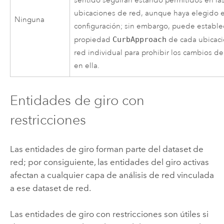
sentido seguirán estando permitidos en la
ubicaciones de red, aunque haya elegido 
Ninguna
configuración; sin embargo, puede establec
propiedad
CurbApproach
de cada ubicac
red individual para prohibir los cambios d
en ella.
Entidades de giro con
restricciones
Las entidades de giro forman parte del dataset de
red; por consiguiente, las entidades del giro activas
afectan a cualquier capa de análisis de red vinculada
a ese dataset de red.
Las entidades de giro con restricciones son útiles si