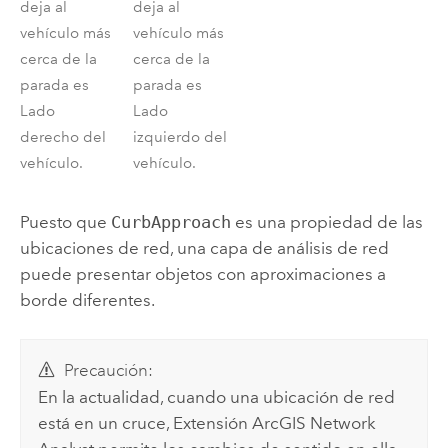
deja al
deja al
vehículo más
vehículo más
cerca de la
cerca de la
parada es
parada es
Lado
Lado
derecho del
izquierdo del
vehículo.
vehículo.
Puesto que
CurbApproach
es una propiedad de las
ubicaciones de red, una capa de análisis de red
puede presentar objetos con aproximaciones a
borde diferentes.
Precaución:
En la actualidad, cuando una ubicación de red
está en un cruce,
Extensión ArcGIS Network