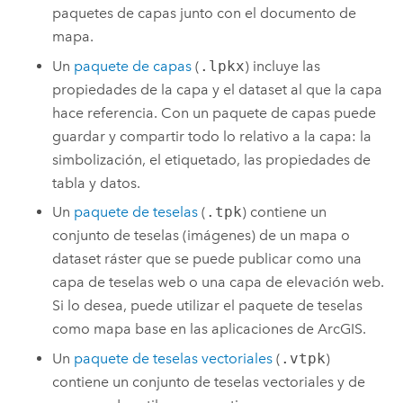
paquetes de capas junto con el documento de
mapa.
Un
paquete de capas
(
.lpkx
) incluye las
propiedades de la capa y el dataset al que la capa
hace referencia. Con un paquete de capas puede
guardar y compartir todo lo relativo a la capa: la
simbolización, el etiquetado, las propiedades de
tabla y datos.
Un
paquete de teselas
(
.tpk
) contiene un
conjunto de teselas (imágenes) de un mapa o
dataset ráster que se puede publicar como una
capa de teselas web o una capa de elevación web.
Si lo desea, puede utilizar el paquete de teselas
como mapa base en las aplicaciones de ArcGIS.
Un
paquete de teselas vectoriales
(
.vtpk
)
contiene un conjunto de teselas vectoriales y de