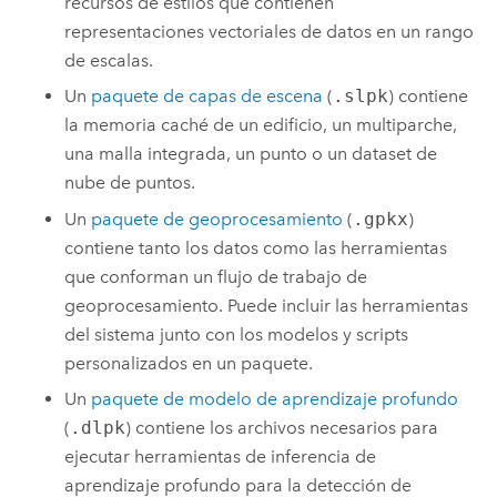
recursos de estilos que contienen
representaciones vectoriales de datos en un rango
de escalas.
Un
paquete de capas de escena
(
.slpk
) contiene
la memoria caché de un edificio, un multiparche,
una malla integrada, un punto o un dataset de
nube de puntos.
Un
paquete de geoprocesamiento
(
.gpkx
)
contiene tanto los datos como las herramientas
que conforman un flujo de trabajo de
geoprocesamiento. Puede incluir las herramientas
del sistema junto con los modelos y scripts
personalizados en un paquete.
Un
paquete de modelo de aprendizaje profundo
(
.dlpk
) contiene los archivos necesarios para
ejecutar herramientas de inferencia de
aprendizaje profundo para la detección de