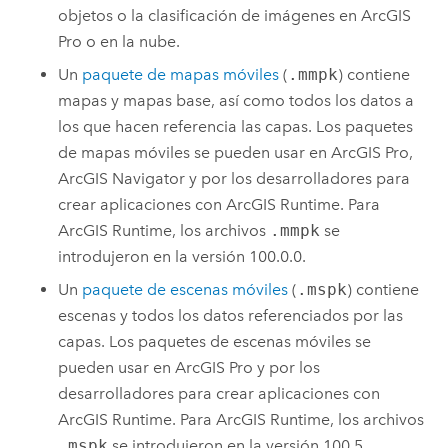
objetos o la clasificación de imágenes en
ArcGIS
Pro
o en la nube.
Un
paquete de mapas móviles
(
.mmpk
) contiene
mapas y mapas base, así como todos los datos a
los que hacen referencia las capas. Los paquetes
de mapas móviles se pueden usar en
ArcGIS Pro
,
ArcGIS Navigator
y por los desarrolladores para
crear aplicaciones con
ArcGIS Runtime
. Para
ArcGIS Runtime
, los archivos
.mmpk
se
introdujeron en la versión 100.0.0.
Un
paquete de escenas móviles
(
.mspk
) contiene
escenas y todos los datos referenciados por las
capas. Los paquetes de escenas móviles se
pueden usar en
ArcGIS Pro
y por los
desarrolladores para crear aplicaciones con
ArcGIS Runtime
. Para
ArcGIS Runtime
, los archivos
.mspk
se introdujeron en la versión 100.5.