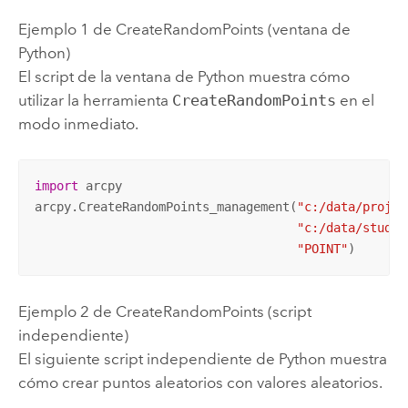
Ejemplo 1 de CreateRandomPoints (ventana de
Python)
El script de la ventana de Python muestra cómo
utilizar la herramienta
CreateRandomPoints
en el
modo inmediato.
import
 arcpy

arcpy.CreateRandomPoints_management(
"c:/data/projec
"c:/data/studya
"POINT"
)
Ejemplo 2 de CreateRandomPoints (script
independiente)
El siguiente script independiente de Python muestra
cómo crear puntos aleatorios con valores aleatorios.