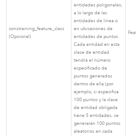
entidades poligonales,
a lo largo de las
entidades de línea o
constraining_feature_class
en ubicaciones de
Fea
(Opcional)
entidades de puntos.
Cada entidad en esta
clase de entidad
tendrá el número
especificado de
puntos generados
dentro de ella (por
ejemplo, si especifica
100 puntos y la clase
de entidad obligada
tiene 5 entidades, se
generarán 100 puntos
aleatorios en cada