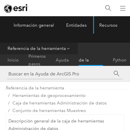
Información general
Entidades
Recursos
ArcGIS Pro
Menu
Referencia de la herramienta
Referencia
Primeros
Inicio
Ayuda
de la
Python
pasos
herramienta
Referencia de la herramienta
Herramientas de geoprocesamiento
Caja de herramientas Administración de datos
Conjunto de herramientas Muestreo
Descripción general de la caja de herramientas
Administración de datos