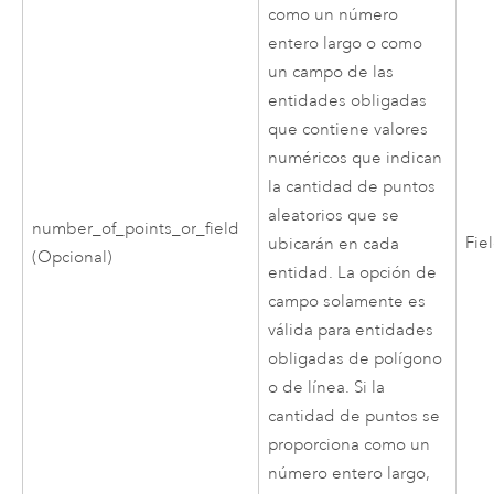
como un número
entero largo o como
un campo de las
entidades obligadas
que contiene valores
numéricos que indican
la cantidad de puntos
aleatorios que se
number_of_points_or_field
Fie
ubicarán en cada
(Opcional)
entidad. La opción de
campo solamente es
válida para entidades
obligadas de polígono
o de línea. Si la
cantidad de puntos se
proporciona como un
número entero largo,