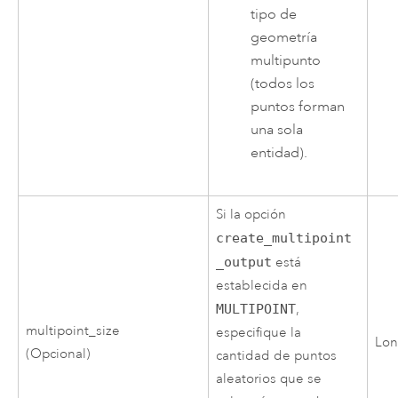
tipo de
geometría
multipunto
(todos los
puntos forman
una sola
entidad).
Si la opción
create_multipoint
_output
está
establecida en
MULTIPOINT
,
multipoint_size
especifique la
Lo
(Opcional)
cantidad de puntos
aleatorios que se