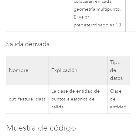
colocarán en cada
geometría multipunto.
El valor
predeterminado es 10.
Salida derivada
Tipo
Nombre
Explicación
de
datos
La clase de entidad de
Clase
out_feature_class
puntos aleatorios de
de
salida.
entidad
Muestra de código