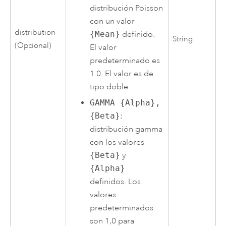
distribución Poisson
con un valor
distribution
{Mean}
definido.
String
(Opcional)
El valor
predeterminado es
1.0. El valor es de
tipo doble.
GAMMA {Alpha},
{Beta}
:
distribución gamma
con los valores
{Beta}
y
{Alpha}
definidos. Los
valores
predeterminados
son 1,0 para