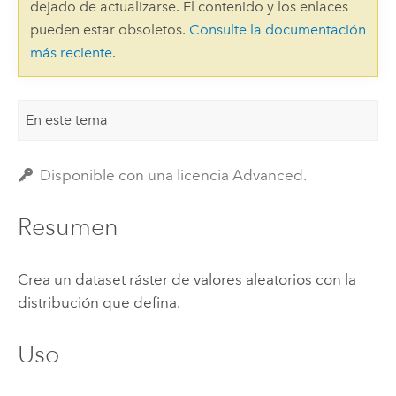
dejado de actualizarse. El contenido y los enlaces
pueden estar obsoletos.
Consulte la documentación
más reciente
.
En este tema
Disponible con una licencia Advanced.
Resumen
Crea un dataset ráster de valores aleatorios con la
distribución que defina.
Uso