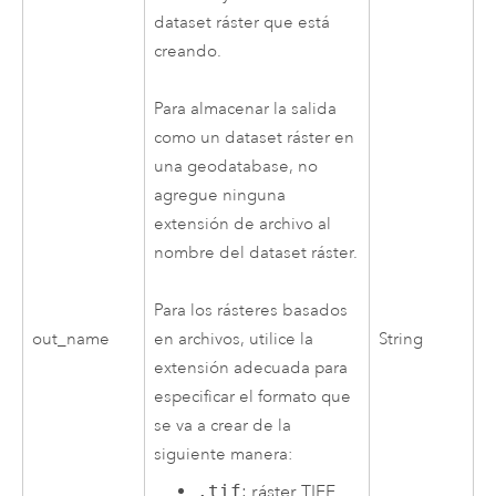
dataset ráster que está
creando.
Para almacenar la salida
como un dataset ráster en
una geodatabase, no
agregue ninguna
extensión de archivo al
nombre del dataset ráster.
Para los rásteres basados
out_name
String
en archivos, utilice la
extensión adecuada para
especificar el formato que
se va a crear de la
siguiente manera:
.tif
: ráster TIFF