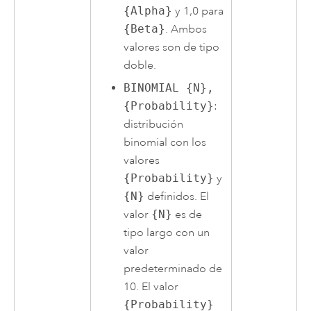
{Alpha}
y 1,0 para
{Beta}
. Ambos
valores son de tipo
doble.
BINOMIAL {N},
{Probability}
:
distribución
binomial con los
valores
{Probability}
y
{N}
definidos. El
valor
{N}
es de
tipo largo con un
valor
predeterminado de
10. El valor
{Probability}