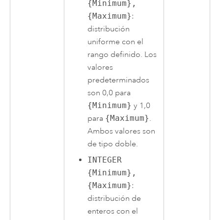
{Minimum},
{Maximum}
:
distribución
uniforme con el
rango definido. Los
valores
predeterminados
son 0,0 para
{Minimum}
y 1,0
para
{Maximum}
.
Ambos valores son
de tipo doble.
INTEGER
{Minimum},
{Maximum}
:
distribución de
enteros con el