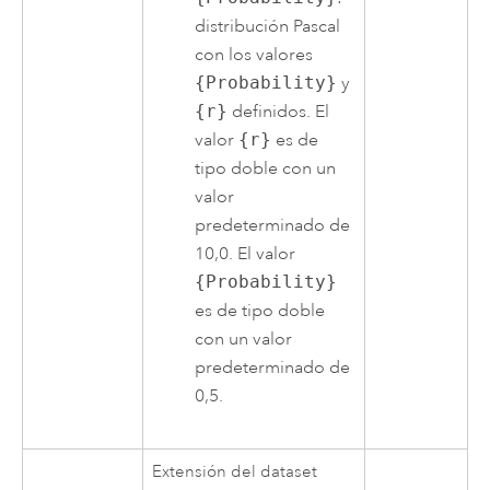
distribución Pascal
con los valores
{Probability}
y
{r}
definidos. El
valor
{r}
es de
tipo doble con un
valor
predeterminado de
10,0. El valor
{Probability}
es de tipo doble
con un valor
predeterminado de
0,5.
Extensión del dataset