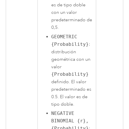
es de tipo doble
con un valor
predeterminado de
0,5.
GEOMETRIC
{Probability}
:
distribución
geométrica con un
valor
{Probability}
definido. El valor
predeterminado es
0.5. El valor es de
tipo doble.
NEGATIVE
BINOMIAL {r},
{Probability}
: