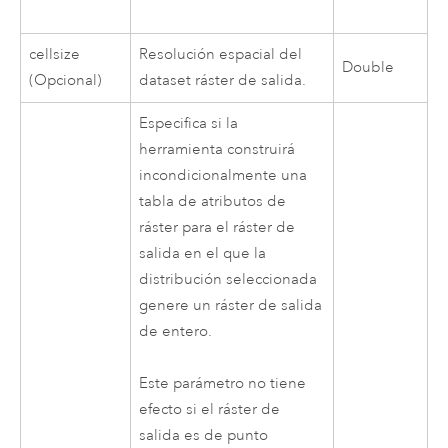
cellsize
Resolución espacial del
Double
(Opcional)
dataset ráster de salida.
Especifica si la
herramienta construirá
incondicionalmente una
tabla de atributos de
ráster para el ráster de
salida en el que la
distribución seleccionada
genere un ráster de salida
de entero.
Este parámetro no tiene
efecto si el ráster de
salida es de punto