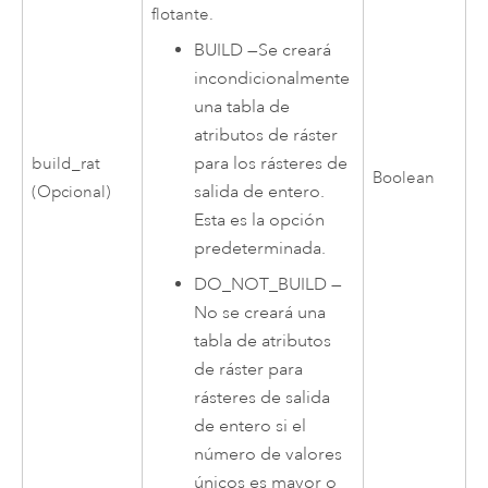
flotante.
BUILD
—
Se creará
incondicionalmente
una tabla de
atributos de ráster
para los rásteres de
build_rat
Boolean
salida de entero.
(Opcional)
Esta es la opción
predeterminada.
DO_NOT_BUILD
—
No se creará una
tabla de atributos
de ráster para
rásteres de salida
de entero si el
número de valores
únicos es mayor o