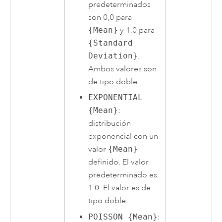
predeterminados
son 0,0 para
{Mean}
y 1,0 para
{Standard
Deviation}
.
Ambos valores son
de tipo doble.
EXPONENTIAL
{Mean}
:
distribución
exponencial con un
valor
{Mean}
definido. El valor
predeterminado es
1.0. El valor es de
tipo doble.
POISSON {Mean}
: