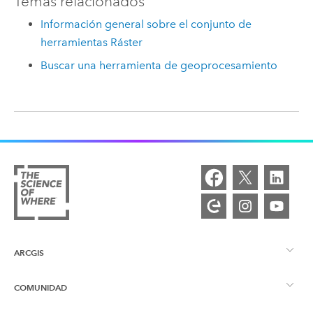
Temas relacionados
Información general sobre el conjunto de
herramientas Ráster
Buscar una herramienta de geoprocesamiento
ARCGIS
COMUNIDAD
Descripción general de ArcGIS