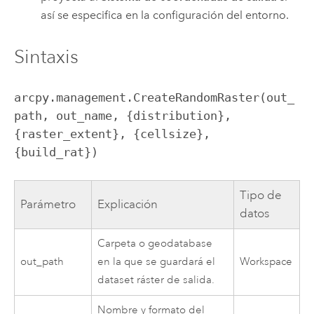
así se especifica en la configuración del entorno.
Sintaxis
arcpy.management.CreateRandomRaster(out_
path, out_name, {distribution}, 
{raster_extent}, {cellsize}, 
{build_rat})
Tipo de
Parámetro
Explicación
datos
Carpeta o geodatabase
out_path
en la que se guardará el
Workspace
dataset ráster de salida.
Nombre y formato del