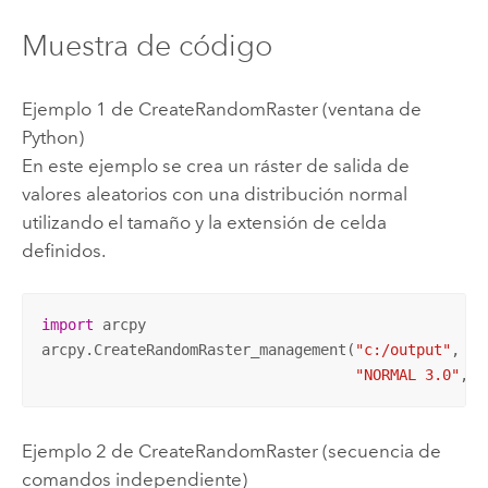
Muestra de código
Ejemplo 1 de CreateRandomRaster (ventana de
Python)
En este ejemplo se crea un ráster de salida de
valores aleatorios con una distribución normal
utilizando el tamaño y la extensión de celda
definidos.
import
 arcpy

arcpy.CreateRandomRaster_management(
"c:/output"
, 
"r
"NORMAL 3.0"
, 
"
Ejemplo 2 de CreateRandomRaster (secuencia de
comandos independiente)