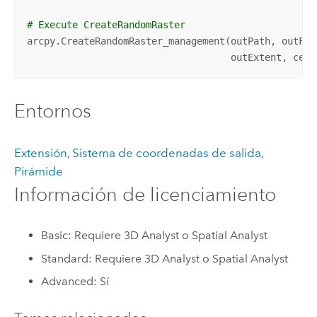
# Execute CreateRandomRaster
arcpy.CreateRandomRaster_management(outPath, outFile
                                    outExtent, cell
Entornos
Extensión
,
Sistema de coordenadas de salida
,
Pirámide
Información de licenciamiento
Basic: Requiere 3D Analyst o Spatial Analyst
Standard: Requiere 3D Analyst o Spatial Analyst
Advanced: Sí