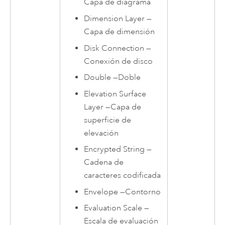
Capa de diagrama
Dimension Layer
—
Capa de dimensión
Disk Connection
—
Conexión de disco
Double
—
Doble
Elevation Surface
Layer
—
Capa de
superficie de
elevación
Encrypted String
—
Cadena de
caracteres codificada
Envelope
—
Contorno
Evaluation Scale
—
Escala de evaluación