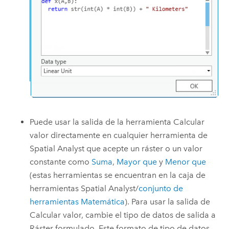
Puede usar la salida de la herramienta
Calcular
valor
directamente en cualquier herramienta de
Spatial Analyst
que acepte un ráster o un valor
constante como
Suma
,
Mayor que
y
Menor que
(estas herramientas se encuentran en la caja de
herramientas
Spatial Analyst
/
conjunto de
herramientas Matemática
). Para usar la salida de
Calcular valor
, cambie el tipo de datos de salida a
Ráster formulado. Este formato de tipo de datos