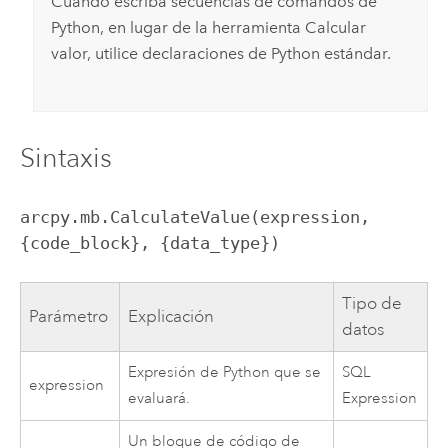
Cuando escriba secuencias de comandos de
Python, en lugar de la herramienta
Calcular
valor
, utilice declaraciones de Python estándar.
Sintaxis
arcpy.mb.CalculateValue(expression, 
{code_block}, {data_type})
Tipo de
Parámetro
Explicación
datos
Expresión de Python que se
SQL
expression
evaluará.
Expression
Un bloque de código de