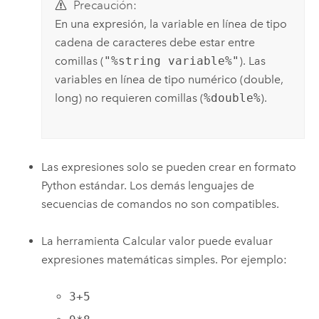
Precaución:
En una expresión, la variable en línea de tipo
cadena de caracteres debe estar entre
comillas (
"%string variable%"
). Las
variables en línea de tipo numérico (double,
long) no requieren comillas (
%double%
).
Las expresiones solo se pueden crear en formato
Python estándar. Los demás lenguajes de
secuencias de comandos no son compatibles.
La herramienta
Calcular valor
puede evaluar
expresiones matemáticas simples. Por ejemplo:
3+5