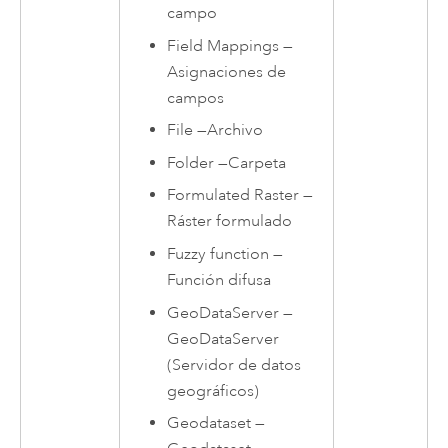
campo
Field Mappings
—
Asignaciones de
campos
File
—
Archivo
Folder
—
Carpeta
Formulated Raster
—
Ráster formulado
Fuzzy function
—
Función difusa
GeoDataServer
—
GeoDataServer
(Servidor de datos
geográficos)
Geodataset
—