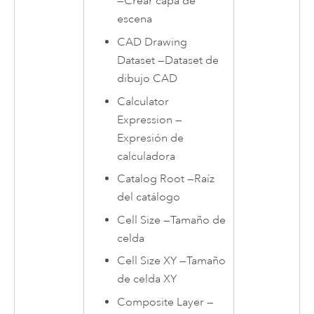
—
Crear capa de
escena
CAD Drawing
Dataset
—
Dataset de
dibujo CAD
Calculator
Expression
—
Expresión de
calculadora
Catalog Root
—
Raíz
del catálogo
Cell Size
—
Tamaño de
celda
Cell Size XY
—
Tamaño
de celda XY
Composite Layer
—