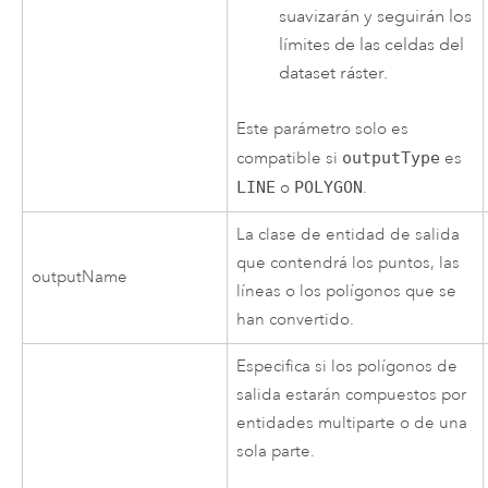
suavizarán y seguirán los
límites de las celdas del
dataset ráster.
Este parámetro solo es
compatible si
outputType
es
LINE
o
POLYGON
.
La clase de entidad de salida
que contendrá los puntos, las
outputName
líneas o los polígonos que se
han convertido.
Especifica si los polígonos de
salida estarán compuestos por
entidades multiparte o de una
sola parte.