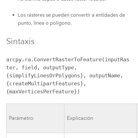
Los rásteres se pueden convertir a entidades de
punto, línea o polígono.
Sintaxis
arcpy.ra.ConvertRasterToFeature(inputRas
ter, field, outputType, 
{simplifyLinesOrPolygons}, outputName, 
{createMultipartFeatures}, 
{maxVerticesPerFeature})
Parámetro
Explicación