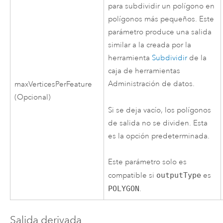
para subdividir un polígono en
polígonos más pequeños. Este
parámetro produce una salida
similar a la creada por la
herramienta
Subdividir
de la
caja de herramientas
Administración de datos.
maxVerticesPerFeature
(Opcional)
Si se deja vacío, los polígonos
de salida no se dividen. Esta
es la opción predeterminada.
Este parámetro solo es
compatible si
outputType
es
POLYGON
.
Salida derivada