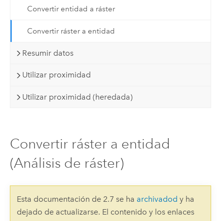
Convertir entidad a ráster
Convertir ráster a entidad
Resumir datos
Utilizar proximidad
Utilizar proximidad (heredada)
Convertir ráster a entidad
(Análisis de ráster)
Esta documentación de 2.7 se ha
archivadod
y ha
dejado de actualizarse. El contenido y los enlaces