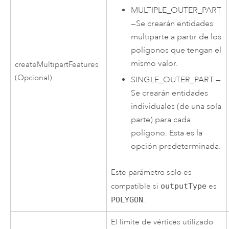
MULTIPLE_OUTER_PART
—
Se crearán entidades
multiparte a partir de los
polígonos que tengan el
mismo valor.
createMultipartFeatures
(Opcional)
SINGLE_OUTER_PART
—
Se crearán entidades
individuales (de una sola
parte) para cada
polígono. Esta es la
opción predeterminada.
Este parámetro solo es
compatible si
outputType
es
POLYGON
.
El límite de vértices utilizado