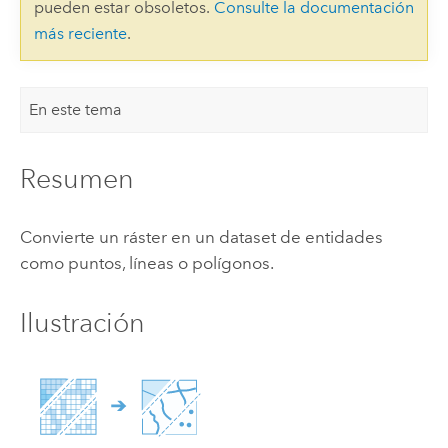
pueden estar obsoletos.
Consulte la documentación
más reciente
.
En este tema
Resumen
Convierte un ráster en un dataset de entidades
como puntos, líneas o polígonos.
Ilustración