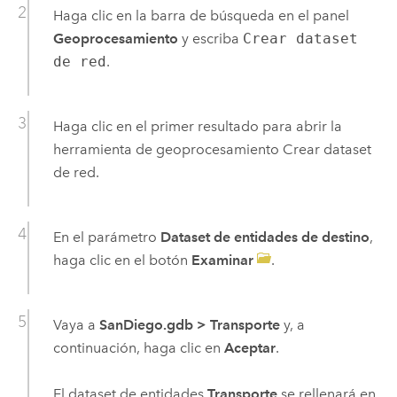
Haga clic en la barra de búsqueda en el panel
Geoprocesamiento
y escriba
Crear dataset
de red
.
Haga clic en el primer resultado para abrir la
herramienta de geoprocesamiento
Crear dataset
de red
.
En el parámetro
Dataset de entidades de destino
,
haga clic en el botón
Examinar
.
Vaya a
SanDiego.gdb
>
Transporte
y, a
continuación, haga clic en
Aceptar
.
El dataset de entidades
Transporte
se rellenará en