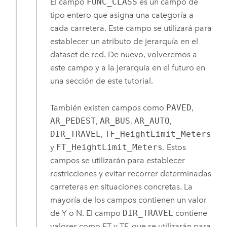
El campo
FUNC_CLASS
es un campo de
tipo entero que asigna una categoría a
cada carretera. Este campo se utilizará para
establecer un atributo de jerarquía en el
dataset de red. De nuevo, volveremos a
este campo y a la jerarquía en el futuro en
una sección de este tutorial.
También existen campos como
PAVED
,
AR_PEDEST
,
AR_BUS
,
AR_AUTO
,
DIR_TRAVEL
,
TF_HeightLimit_Meters
y
FT_HeightLimit_Meters
. Estos
campos se utilizarán para establecer
restricciones y evitar recorrer determinadas
carreteras en situaciones concretas. La
mayoría de los campos contienen un valor
de Y o N. El campo
DIR_TRAVEL
contiene
valores como FT y TF, que se utilizarán para