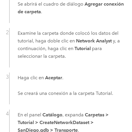
Se abrirá el cuadro de diálogo
Agregar conexión
de carpeta
.
Examine la carpeta donde colocó los datos del
tutorial, haga doble clic en
Network Analyst
y, a
continuación, haga clic en
Tutorial
para
seleccionar la carpeta.
Haga clic en
Aceptar
.
Se creará una conexión a la carpeta Tutorial.
En el panel
Catálogo
, expanda
Carpetas
>
Tutorial
>
CreateNetworkDataset
>
SanDiego.gdb
>
Transporte
.