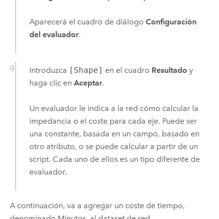
Aparecerá el cuadro de diálogo
Configuración
del evaluador
.
Introduzca
[Shape]
en el cuadro
Resultado
y
haga clic en
Aceptar
.
Un evaluador le indica a la red cómo calcular la
impedancia o el coste para cada eje. Puede ser
una constante, basada en un campo, basado en
otro atributo, o se puede calcular a partir de un
script. Cada uno de ellos es un tipo diferente de
evaluador.
A continuación, va a agregar un coste de tiempo,
denominado Minutos, al dataset de red.