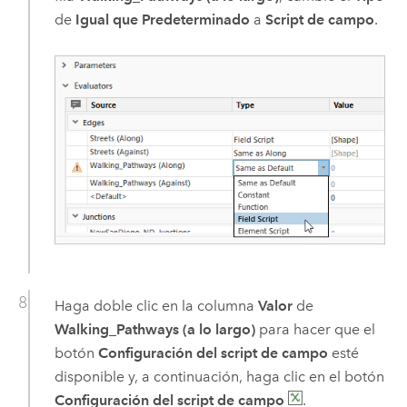
de
Igual que Predeterminado
a
Script de campo
.
Haga doble clic en la columna
Valor
de
Walking_Pathways (a lo largo)
para hacer que el
botón
Configuración del script de campo
esté
disponible y, a continuación, haga clic en el botón
Configuración del script de campo
.