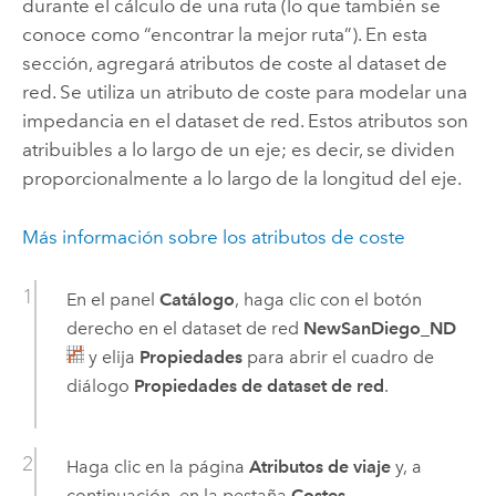
durante el cálculo de una ruta (lo que también se
conoce como “encontrar la mejor ruta”). En esta
sección, agregará atributos de coste al dataset de
red. Se utiliza un atributo de coste para modelar una
impedancia en el dataset de red. Estos atributos son
atribuibles a lo largo de un eje; es decir, se dividen
proporcionalmente a lo largo de la longitud del eje.
Más información sobre los atributos de coste
En el panel
Catálogo
, haga clic con el botón
derecho en el dataset de red
NewSanDiego_ND
y elija
Propiedades
para abrir el cuadro de
diálogo
Propiedades de dataset de red
.
Haga clic en la página
Atributos de viaje
y, a
continuación, en la pestaña
Costes
.