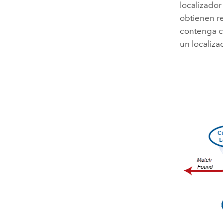
localizador
obtienen re
contenga ca
un localiz