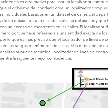
incidencia es otro motivo para usar un localizador compue
 que el gobierno del condado cree un localizador compuest
res individuales basados en un dataset de calles del depa
y de un dataset de parcelas de la oficina del asesor, y que 
con un exceso de escorrentía en las calles. El localizador 
imero porque hace referencia a una entidad exacta de los
 por lo que es más preciso que el localizador de línea de c
 en los rangos de números de casas. Si la dirección no co
 localizador puede recurrir al localizador de línea de centro
entra la siguiente mejor coincidencia.