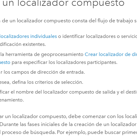
 un localizador compuesto
 de un localizador compuesto consta del flujo de trabajo s
localizadores individuales
o identificar localizadores o servici
ificación existentes.
e la herramienta de geoprocesamiento
Crear localizador de d
esto
para especificar los localizadores participantes.
r los campos de dirección de entrada.
esea, defina los criterios de selección.
ficar el nombre del localizador compuesto de salida y el dest
enamiento.
ar un localizador compuesto, debe comenzar con los local
 Durante las fases iniciales de la creación de un localiza
 el proceso de búsqueda. Por ejemplo, puede buscar prime