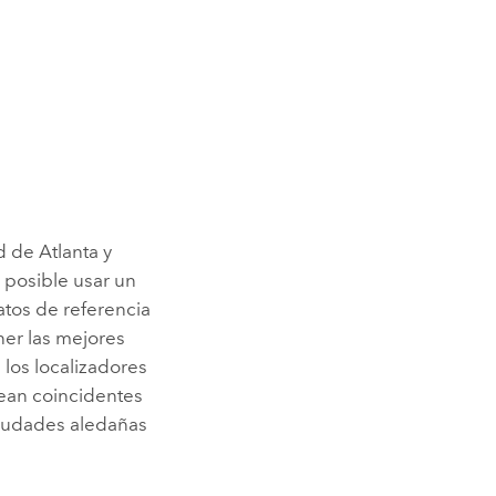
d de Atlanta y
 posible usar un
atos de referencia
er las mejores
 los localizadores
sean coincidentes
 ciudades aledañas