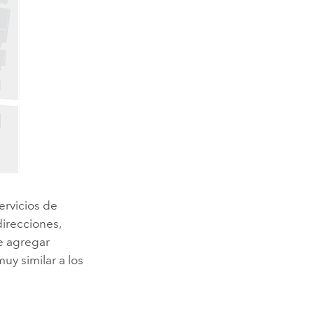
ervicios de
direcciones,
de agregar
uy similar a los