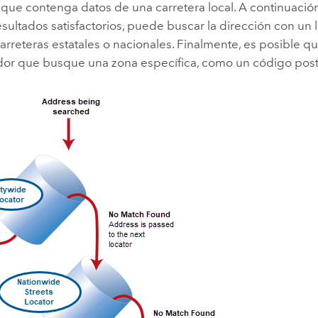
 que contenga datos de una carretera local. A continuación
sultados satisfactorios, puede buscar la dirección con un 
rreteras estatales o nacionales. Finalmente, es posible qu
ador que busque una zona específica, como un código post