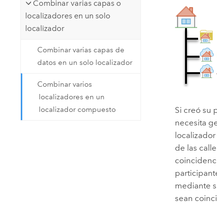
Combinar varias capas o
localizadores en un solo
localizador
Combinar varias capas de
datos en un solo localizador
Combinar varios
localizadores en un
Si creó su 
localizador compuesto
necesita ge
localizado
de las call
coincidenci
participant
mediante su
sean coinc