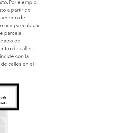
sto. Por ejemplo,
o a partir de
rtamento de
lo use para ubicar
de parcela
 datos de
entro de calles,
incide con la
 de calles en el