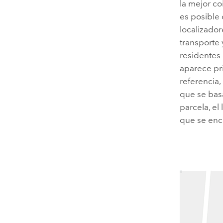
la mejor co
es posible
localizado
transporte 
residentes 
aparece pr
referencia,
que se basa
parcela, el
que se encu