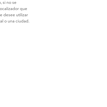
, si no se
localizador que
e desee utilizar
al o una ciudad.