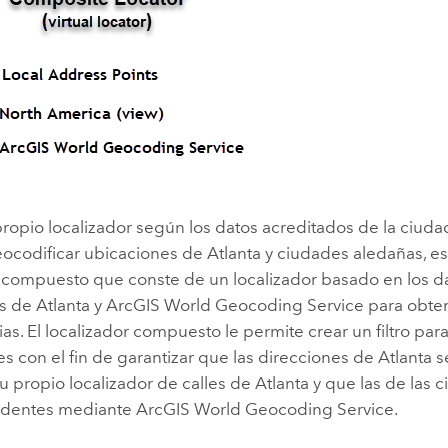
propio localizador según los datos acreditados de la ciuda
ocodificar ubicaciones de Atlanta y ciudades aledañas, es
r compuesto que conste de un localizador basado en los d
es de Atlanta y
ArcGIS World Geocoding Service
para obten
as. El localizador compuesto le permite crear un filtro para
es con el fin de garantizar que las direcciones de Atlanta 
 propio localizador de calles de Atlanta y que las de las
identes mediante
ArcGIS World Geocoding Service
.