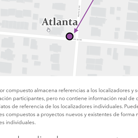
dor compuesto almacena referencias a los localizadores y s
ción participantes, pero no contiene información real de 
datos de referencia de los localizadores individuales. Pue
es compuestos a proyectos nuevos y existentes de forma m
es individuales.