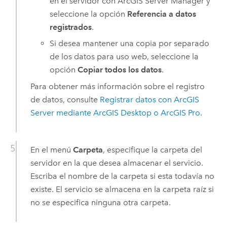
en el servidor con
ArcGIS Server Manager
y
seleccione la opción
Referencia a datos
registrados
.
Si desea mantener una copia por separado
de los datos para uso web, seleccione la
opción
Copiar todos los datos
.
Para obtener más información sobre el registro
de datos, consulte
Registrar datos con
ArcGIS
Server
mediante
ArcGIS Desktop
o
ArcGIS Pro
.
En el menú
Carpeta
, especifique la carpeta del
servidor en la que desea almacenar el servicio.
Escriba el nombre de la carpeta si esta todavía no
existe. El servicio se almacena en la carpeta raíz si
no se especifica ninguna otra carpeta.