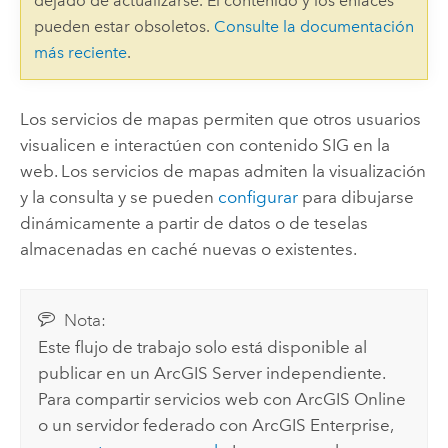
dejado de actualizarse. El contenido y los enlaces
pueden estar obsoletos.
Consulte la documentación
más reciente
.
Los servicios de mapas permiten que otros usuarios
visualicen e interactúen con contenido SIG en la
web. Los servicios de mapas admiten la visualización
y la consulta y se pueden
configurar
para dibujarse
dinámicamente a partir de datos o de teselas
almacenadas en caché nuevas o existentes.
Nota:
Este flujo de trabajo solo está disponible al
publicar en un
ArcGIS Server
independiente.
Para compartir servicios web con
ArcGIS Online
o un servidor federado con
ArcGIS Enterprise
,