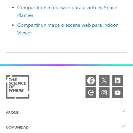
Compartir un mapa web para usarlo en Space
Planner
Compartir un mapa o escena web para Indoor
Viewer
ARCGIS
COMUNIDAD
Descripción general de ArcGIS