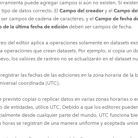
erramienta puede agregar campos si aún no existen. Si exist
l tipo de datos correcto. El
Campo del creador
y el
Campo del 
ser campos de cadena de caracteres, y el
Campo de fecha de
de la última fecha de edición
deben ser campos de fecha.
treo del editor aplica a operaciones solamente en datasets exi
 a operaciones que crean datasets. Por ejemplo, si copia un d
evo, los valores de rastreo no se actualizarán en el dataset n
registrar las fechas de las ediciones en la zona horaria de la 
niversal coordinada (UTC).
ne previsto copiar o replicar datos en varias zonas horarias o 
io de entidades, utilice UTC. Debido a que los editores pueden
ialmente desde cualquier parte del mundo, UTC funciona bie
s horas se registran de una manera uniforme y aceptada univ