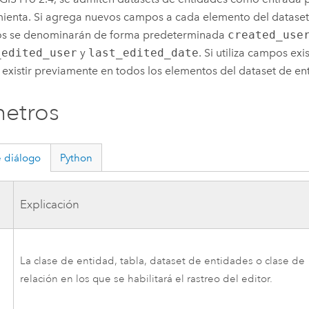
ienta. Si agrega nuevos campos a cada elemento del dataset 
s se denominarán de forma predeterminada
created_use
_edited_user
y
last_edited_date
. Si utiliza campos ex
existir previamente en todos los elementos del dataset de en
etros
 diálogo
Python
a
Explicación
La clase de entidad, tabla, dataset de entidades o clase de
relación en los que se habilitará el rastreo del editor.