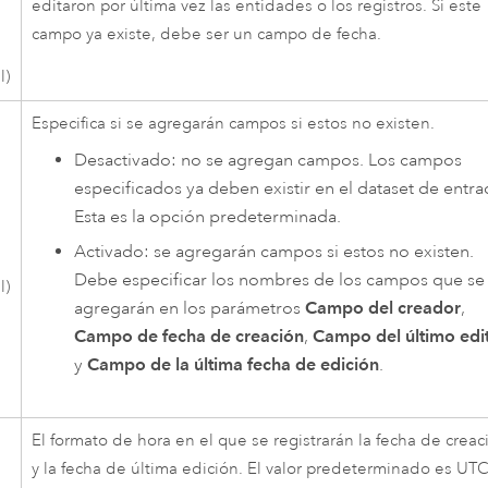
editaron por última vez las entidades o los registros. Si este
campo ya existe, debe ser un campo de fecha.
l)
Especifica si se agregarán campos si estos no existen.
Desactivado: no se agregan campos. Los campos
especificados ya deben existir en el dataset de entra
Esta es la opción predeterminada.
Activado: se agregarán campos si estos no existen.
Debe especificar los nombres de los campos que se
l)
agregarán en los parámetros
Campo del creador
,
Campo de fecha de creación
,
Campo del último edi
y
Campo de la última fecha de edición
.
El formato de hora en el que se registrarán la fecha de creac
y la fecha de última edición. El valor predeterminado es UTC