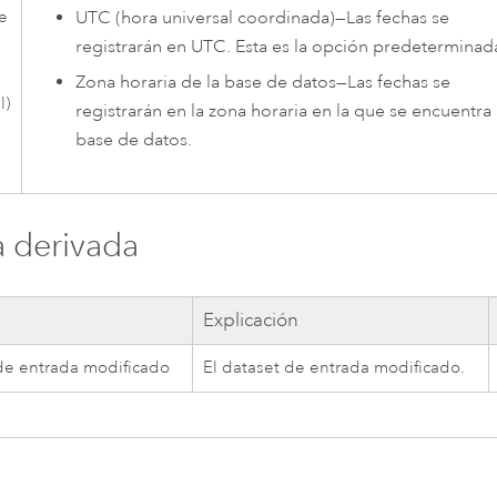
UTC (hora universal coordinada)
—
Las fechas se
e
registrarán en UTC. Esta es la opción predeterminad
Zona horaria de la base de datos
—
Las fechas se
l)
registrarán en la zona horaria en la que se encuentra 
base de datos.
a derivada
a
Explicación
de entrada modificado
El dataset de entrada modificado.