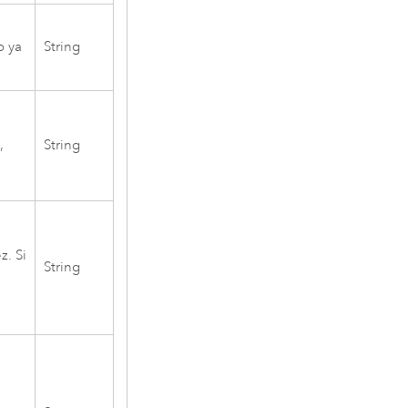
o ya
String
,
String
z. Si
String