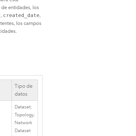
de entidades, los
r
,
created_date
,
istentes, los campos
tidades.
Tipo de
datos
Dataset;
Topology;
Network
Dataset