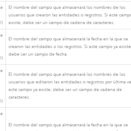
de
El nombre del campo que almacenará los nombres de los
usuarios que crearon las entidades o registros. Si este camp
l)
existe, debe ser un campo de cadena de caracteres.
de
El nombre del campo que almacenará la fecha en la que se
crearon las entidades o los registros. Si este campo ya existe
debe ser un campo de fecha.
l)
de
El nombre del campo que almacenará los nombres de los
usuarios que editaron las entidades o registros por última ve
este campo ya existe, debe ser un campo de cadena de
caracteres.
l)
de
El nombre del campo que almacenará la fecha en la que se