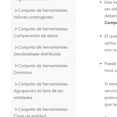
Esta h
ser de
Conjunto de herramientas
deben 
Valores contingentes
Campo 
Conjunto de herramientas
Comparación de datos
El ras
aplica
Conjunto de herramientas
uno nu
Geodatabase distribuida
Puede 
Conjunto de herramientas
hora u
Dominios
Si tie
Conjunto de herramientas
servic
Agrupación en bins de las
potenc
entidades
que la
Conjunto de herramientas
Clase de entidad