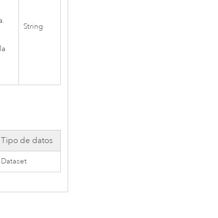
a.
String
la
Tipo de datos
Dataset