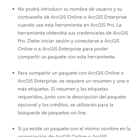
No podrá introducir su nombre de usuario y su
contraseña de
ArcGIS Online
o
ArcGIS Enterprise
cuando use esta herramienta en ArcGIS Pro. La
herramienta obtendrá sus credenciales de ArcGIS
Pro. Debe iniciar sesión y conectarse a
ArcGIS
Online
o a
ArcGIS Enterprise
para poder
compartir un paquete con esta herramienta.
Para compartir un paquete con
ArcGIS Online
o
ArcGIS Enterprise
, se requiere un resumen y una o
más etiquetas. El resumen y las etiquetas
requeridos, junto con la descripción del paquete
opcional y los créditos, se utilizarán para la
búsqueda de paquetes on-line.
Si ya existe un paquete con el mismo nombre en la
organización de
ArcGIS Online
o
ArcGIS