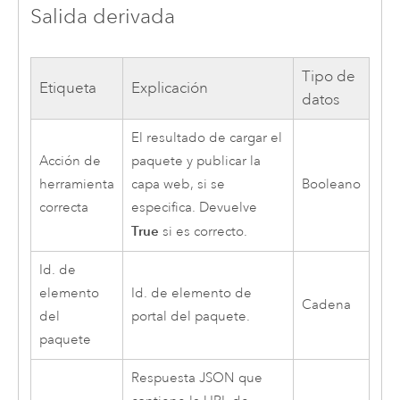
Salida derivada
Tipo de
Etiqueta
Explicación
datos
El resultado de cargar el
Acción de
paquete y publicar la
herramienta
capa web, si se
Booleano
correcta
especifica. Devuelve
True
si es correcto.
Id. de
elemento
Id. de elemento de
Cadena
del
portal del paquete.
paquete
Respuesta JSON que