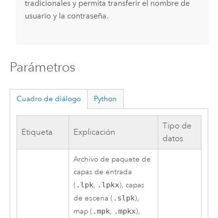
tradicionales y permita transferir el nombre de
usuario y la contraseña.
Parámetros
Cuadro de diálogo
Python
Tipo de
Etiqueta
Explicación
datos
Archivo de paquete de
capas de entrada
(
.lpk
,
.lpkx
), capas
de escena (
.slpk
),
map (
.mpk
,
.mpkx
),