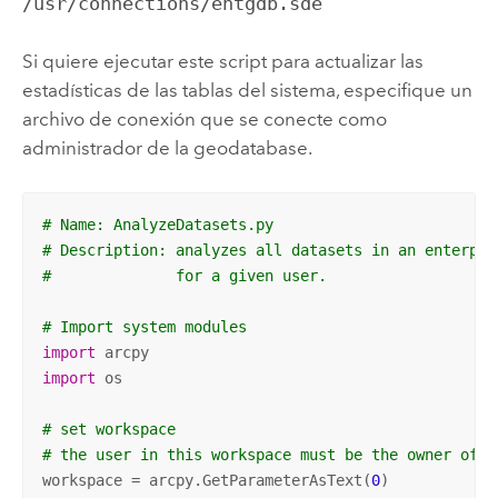
/usr/connections/entgdb.sde
Si quiere ejecutar este script para actualizar las
estadísticas de las tablas del sistema, especifique un
archivo de conexión que se conecte como
administrador de la geodatabase.
# Name: AnalyzeDatasets.py
# Description: analyzes all datasets in an enterpri
#              for a given user.
# Import system modules
import
import
 os

# set workspace
# the user in this workspace must be the owner of t
workspace = arcpy.GetParameterAsText(
0
)
