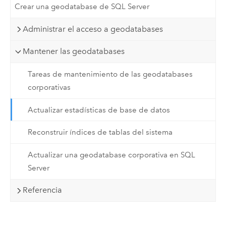
Crear una geodatabase de SQL Server
Administrar el acceso a geodatabases
Mantener las geodatabases
Tareas de mantenimiento de las geodatabases
corporativas
Actualizar estadísticas de base de datos
Reconstruir índices de tablas del sistema
Actualizar una geodatabase corporativa en SQL
Server
Referencia