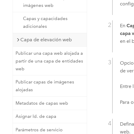
config
imágenes web
Capas y capacidades
En
Cap
adicionales
capa 
Capa de elevación web
en el
Publicar una capa web alojada a
partir de una capa de entidades
Opcion
web
de ver
Publicar capas de imágenes
Entre 
alojadas
Para o
Metadatos de capas web
Asignar Id. de capa
Defina
Parámetros de servicio
web.