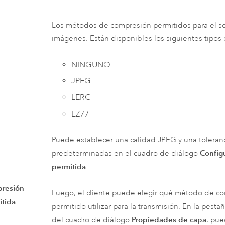
Los métodos de compresión permitidos para el se
imágenes. Están disponibles los siguientes tipos
NINGUNO
JPEG
LERC
LZ77
Puede establecer una calidad JPEG y una toleran
Configu
predeterminadas en el cuadro de diálogo
permitida
.
resión
Luego, el cliente puede elegir qué método de c
itida
permitido utilizar para la transmisión. En la pesta
Propiedades de capa
del cuadro de diálogo
, pue