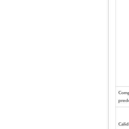
Comp
pred
Cali