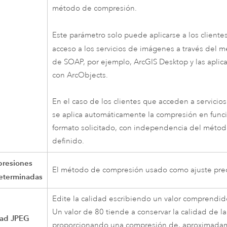
método de compresión.
Este parámetro solo puede aplicarse a los cliente
acceso a los servicios de imágenes a través del 
de SOAP, por ejemplo,
ArcGIS Desktop
y las aplic
con ArcObjects.
En el caso de los clientes que acceden a servicio
se aplica automáticamente la compresión en funci
formato solicitado, con independencia del méto
definido.
resiones
El método de compresión usado como ajuste pre
eterminadas
Edite la calidad escribiendo un valor comprendid
Un valor de 80 tiende a conservar la calidad de l
dad JPEG
proporcionando una compresión de, aproximada