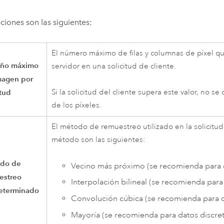
ciones son las siguientes:
El número máximo de filas y columnas de píxel qu
ño máximo
servidor en una solicitud de cliente.
magen por
itud
Si la solicitud del cliente supera este valor, no s
de los píxeles.
El método de remuestreo utilizado en la solicitud
método son las siguientes:
do de
Vecino más próximo (se recomienda para d
estreo
Interpolación bilineal (se recomienda para
eterminado
Convolución cúbica (se recomienda para d
Mayoría (se recomienda para datos discre