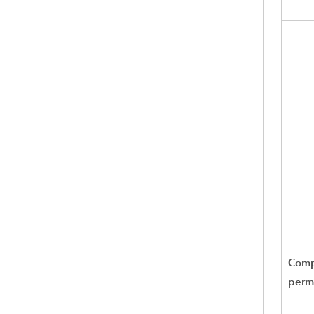
Comp
perm