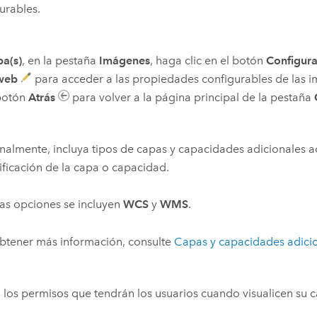
urables.
a(s)
, en la pestaña
Imágenes
, haga clic en el botón
Configur
web
para acceder a las propiedades configurables de las i
 botón
Atrás
para volver a la página principal de la pestaña
almente, incluya tipos de capas y capacidades adicionales ac
ificación de la capa o capacidad.
las opciones se incluyen
WCS
y
WMS
.
btener más información, consulte
Capas y capacidades adici
 los permisos que tendrán los usuarios cuando visualicen su