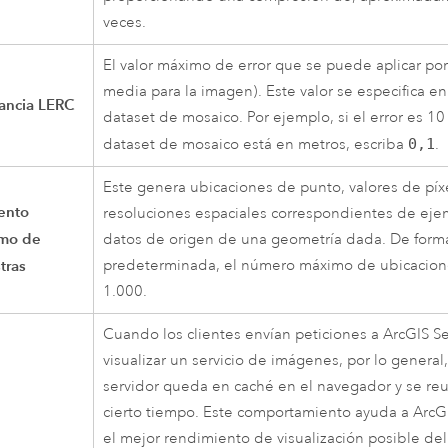
veces.
El valor máximo de error que se puede aplicar por
media para la imagen). Este valor se especifica e
ancia LERC
dataset de mosaico. Por ejemplo, si el error es 10
dataset de mosaico está en metros, escriba
0,1
.
Este genera ubicaciones de punto, valores de píxe
ento
resoluciones espaciales correspondientes de eje
mo de
datos de origen de una geometría dada. De form
tras
predeterminada, el número máximo de ubicacion
1.000.
Cuando los clientes envían peticiones a
ArcGIS Se
visualizar un servicio de imágenes, por lo general,
servidor queda en caché en el navegador y se reu
cierto tiempo. Este comportamiento ayuda a
ArcG
el mejor rendimiento de visualización posible del