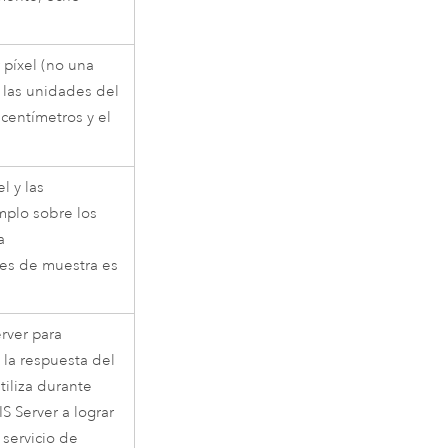
 píxel (no una
n las unidades del
 centímetros y el
l y las
mplo sobre los
a
es de muestra es
rver
para
 la respuesta del
tiliza durante
IS Server
a lograr
 servicio de