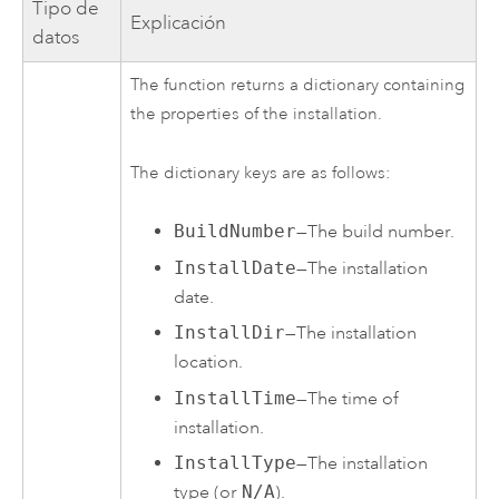
Tipo de
Explicación
datos
The function returns a dictionary containing
the properties of the installation.
The dictionary keys are as follows:
BuildNumber
—The build number.
InstallDate
—The installation
date.
InstallDir
—The installation
location.
InstallTime
—The time of
installation.
InstallType
—The installation
type (or
N/A
).