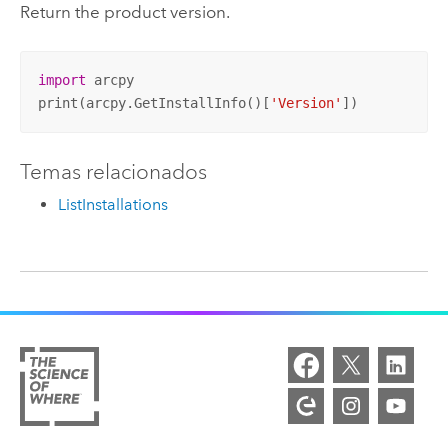
Return the product version.
import
 arcpy

print(arcpy.GetInstallInfo()[
'Version'
])
Temas relacionados
ListInstallations