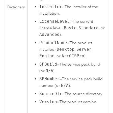
Installer
—The installer of the
Dictionary
installation.
LicenseLevel
—The current
license level (
Basic
,
Standard
, or
Advanced
).
ProductName
—The product
installed (
Desktop
,
Server
,
Engine
, or
ArcGISPro
).
SPBuild
—The service pack build
(or
N/A
).
SPNumber
—The service pack build
number (or
N/A
).
SourceDir
—The source directory.
Version
—The product version.