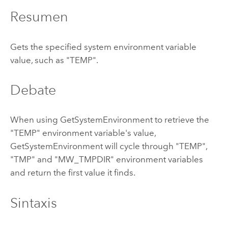
Resumen
Gets the specified system environment variable
value, such as "TEMP".
Debate
When using GetSystemEnvironment to retrieve the
"TEMP" environment variable's value,
GetSystemEnvironment will cycle through "TEMP",
"TMP" and "MW_TMPDIR" environment variables
and return the first value it finds.
Sintaxis