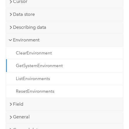
Cursor
Data store
Describing data
Environment
ClearEnvironment
GetSystemEnvironment
ListEnvironments
ResetEnvironments
Field
General