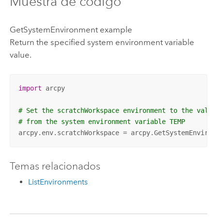
Muestra de código
GetSystemEnvironment example
Return the specified system environment variable
value.
import
 arcpy

# Set the scratchWorkspace environment to the value
# from the system environment variable TEMP
arcpy.env.scratchWorkspace = arcpy.GetSystemEnviron
Temas relacionados
ListEnvironments