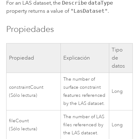
For an LAS dataset, the
Describe
dataType
property returns a value of
"LasDataset"
.
Propiedades
Tipo
Propiedad
Explicación
de
datos
The number of
constraintCount
surface constraint
Long
(Sólo lectura)
features referenced
by the LAS dataset.
The number of LAS
fileCount
files referenced by
Long
(Sólo lectura)
the LAS dataset.