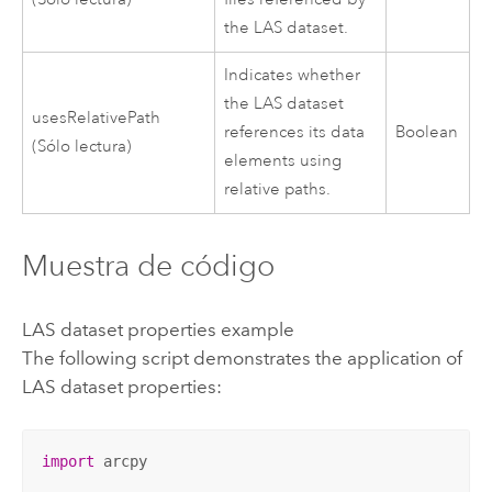
the LAS dataset.
Indicates whether
the LAS dataset
usesRelativePath
references its data
Boolean
(Sólo lectura)
elements using
relative paths.
Muestra de código
LAS dataset properties example
The following script demonstrates the application of
LAS dataset properties:
import
 arcpy
