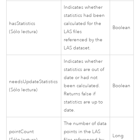
Indicates whether
statistics had been
hasStatistics
calculated for the
Boolean
(Sólo lectura)
LAS files
referenced by the
LAS dataset.
Indicates whether
statistics are out of
date or had not
needsUpdateStatistics
been calculated.
Boolean
(Sólo lectura)
Returns false if
statistics are up to
date.
The number of data
pointCount
points in the LAS
Long
(Sólo lectura)
files referenced by