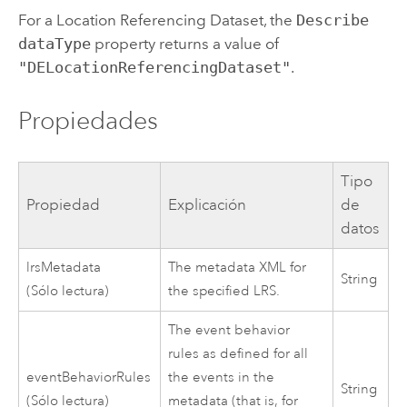
For a Location Referencing Dataset, the
Describe
dataType
property returns a value of
"DELocationReferencingDataset"
.
Propiedades
Tipo
Propiedad
Explicación
de
datos
lrsMetadata
The metadata XML for
String
(Sólo lectura)
the specified LRS.
The event behavior
rules as defined for all
eventBehaviorRules
the events in the
String
(Sólo lectura)
metadata (that is, for