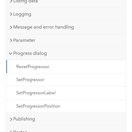
Listing data
Logging
Message and error handling
Parameter
Progress dialog
ResetProgressor
SetProgressor
SetProgressorLabel
SetProgressorPosition
Publishing