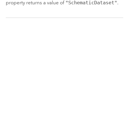
property returns a value of
"SchematicDataset"
.