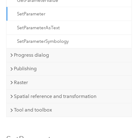
GetParameterValue
SetParameter
SetParameterAsText
SetParameterSymbology
Progress dialog
Publishing
Raster
Spatial reference and transformation
Tool and toolbox