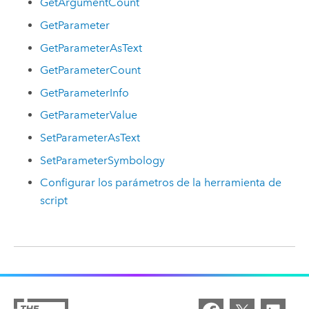
GetArgumentCount
GetParameter
GetParameterAsText
GetParameterCount
GetParameterInfo
GetParameterValue
SetParameterAsText
SetParameterSymbology
Configurar los parámetros de la herramienta de
script