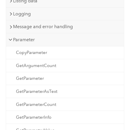
Listing data
Logging
Message and error handling
Parameter
CopyParameter
GetArgumentCount
GetParameter
GetParameterAsText
GetParameterCount
GetParameterInfo