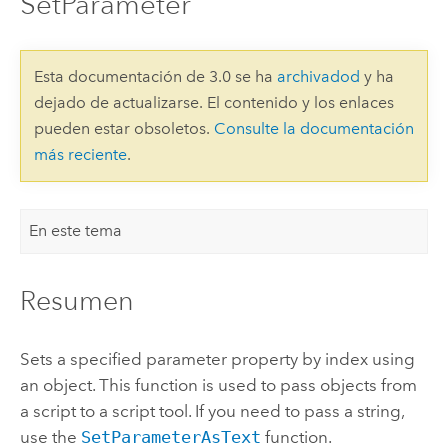
SetParameter
Esta documentación de 3.0 se ha
archivadod
y ha
dejado de actualizarse. El contenido y los enlaces
pueden estar obsoletos.
Consulte la documentación
más reciente
.
En este tema
Resumen
Sets a specified parameter property by index using
an object. This function is used to pass objects from
a script to a script tool. If you need to pass a string,
use the
SetParameterAsText
function.