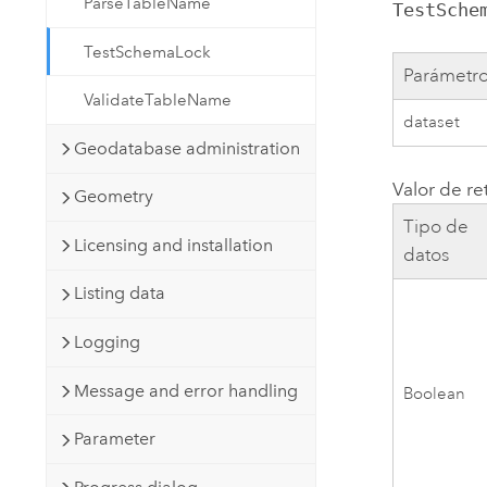
ParseTableName
TestSche
TestSchemaLock
Parámetr
ValidateTableName
dataset
Geodatabase administration
Valor de re
Geometry
Tipo de
Licensing and installation
datos
Listing data
Logging
Message and error handling
Boolean
Parameter