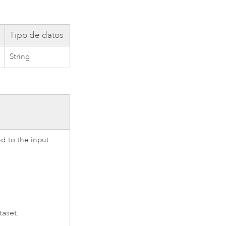
Tipo de datos
String
ed to the input
aset.