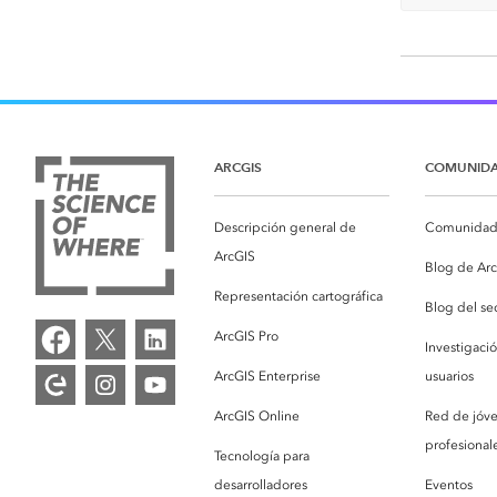
ARCGIS
COMUNID
Descripción general de
Comunidad 
ArcGIS
Blog de Ar
Representación cartográfica
Blog del se
ArcGIS Pro
Investigaci
ArcGIS Enterprise
usuarios
ArcGIS Online
Red de jóv
profesionale
Tecnología para
desarrolladores
Eventos