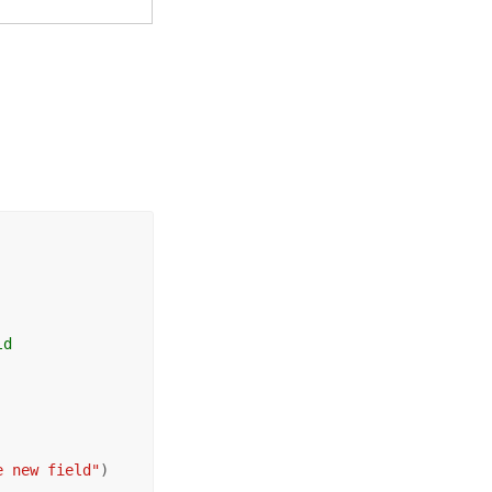
ld
e new field"
)