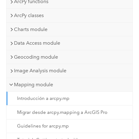
ArcPy functions
ArcPy classes
Charts module
Data Access module
Geocoding module
Image Analysis module
Mapping module
Introducción a arcpy.mp
Migrar desde arcpy.mapping a ArcGIS Pro
Guidelines for arcpy.mp