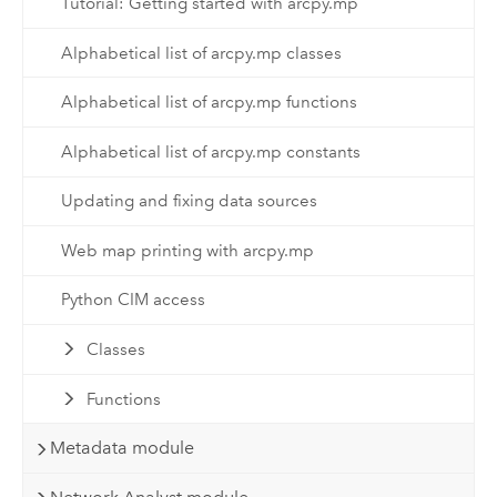
Tutorial: Getting started with arcpy.mp
Alphabetical list of arcpy.mp classes
Alphabetical list of arcpy.mp functions
Alphabetical list of arcpy.mp constants
Updating and fixing data sources
Web map printing with arcpy.mp
Python CIM access
Classes
Functions
Metadata module