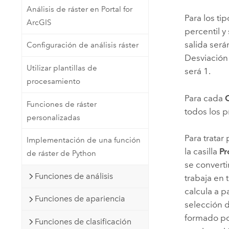
Análisis de ráster en Portal for
Para los ti
ArcGIS
percentil y
salida será
Configuración de análisis ráster
Desviación 
Utilizar plantillas de
será 1.
procesamiento
Para cada
Funciones de ráster
todos los p
personalizadas
Para tratar
Implementación de una función
la casilla
Pr
de ráster de Python
se convert
Funciones de análisis
trabaja en 
calcula a p
Funciones de apariencia
selección d
formado po
Funciones de clasificación