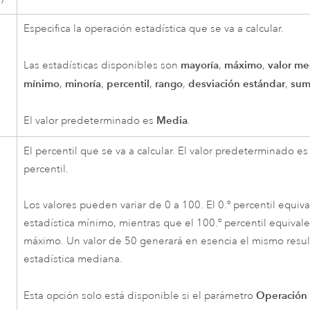
Especifica la operación estadística que se va a calcular.
mayoría
máximo
valor me
Las estadísticas disponibles son
,
,
mínimo
minoría
percentil
rango
desviación estándar
sum
,
,
,
,
,
Media
El valor predeterminado es
.
El percentil que se va a calcular. El valor predeterminado es 
percentil.
Los valores pueden variar de 0 a 100. El 0.º percentil equiva
estadística mínimo, mientras que el 100.º percentil equivale 
máximo. Un valor de 50 generará en esencia el mismo resul
estadística mediana.
Operación
Esta opción solo está disponible si el parámetro