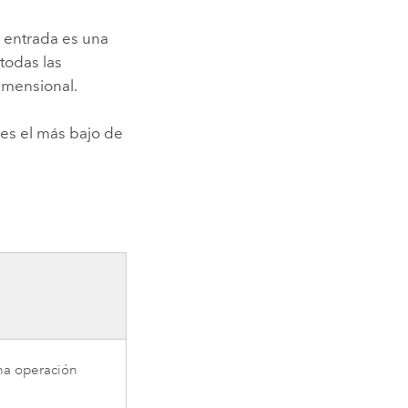
a entrada es una
 todas las
dimensional.
 es el más bajo de
una operación