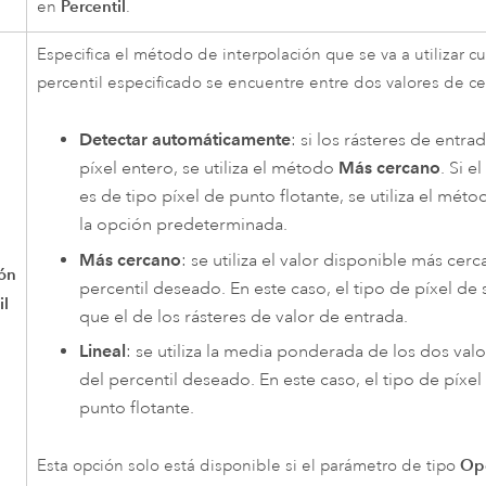
Percentil
en
.
Especifica el método de interpolación que se va a utilizar c
percentil especificado se encuentre entre dos valores de c
Detectar automáticamente
: si los rásteres de entra
píxel entero, se utiliza el método
Más cercano
. Si e
es de tipo píxel de punto flotante, se utiliza el mét
la opción predeterminada.
Más cercano
: se utiliza el valor disponible más cerc
ión
percentil deseado. En este caso, el tipo de píxel de 
il
que el de los rásteres de valor de entrada.
Lineal
: se utiliza la media ponderada de los dos val
del percentil deseado. En este caso, el tipo de píxel
punto flotante.
Op
Esta opción solo está disponible si el parámetro de tipo