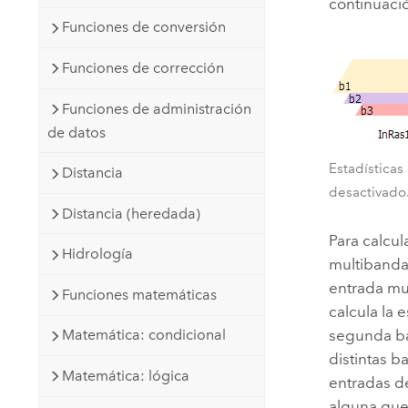
continuació
Funciones de conversión
Funciones de corrección
Funciones de administración
de datos
Estadísticas
Distancia
desactivado
Distancia (heredada)
Para calcul
Hidrología
multibanda
entrada mul
Funciones matemáticas
calcula la 
segunda ban
Matemática: condicional
distintas b
Matemática: lógica
entradas d
alguna que