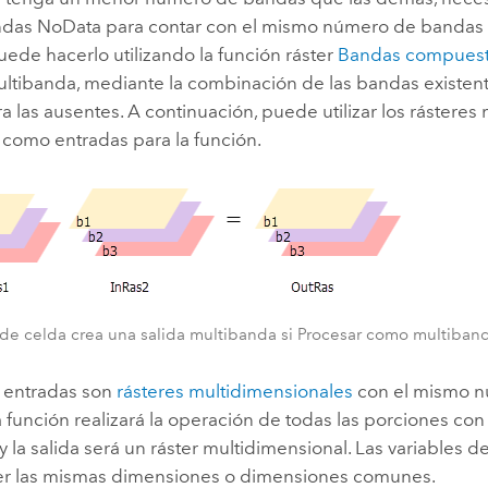
das NoData para contar con el mismo número de bandas 
uede hacerlo utilizando la función ráster
Bandas compues
ultibanda, mediante la combinación de las bandas existent
 las ausentes. A continuación, puede utilizar los rásteres
 como entradas para la función.
 de celda crea una salida multibanda si Procesar como multiband
s entradas son
rásteres multidimensionales
con el mismo 
la función realizará la operación de todas las porciones co
 la salida será un ráster multidimensional. Las variables d
r las mismas dimensiones o dimensiones comunes.