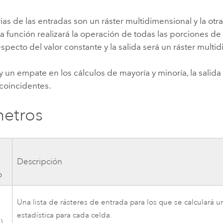
rias de las entradas son un ráster multidimensional y la otr
la función realizará la operación de todas las porciones de
especto del valor constante y la salida será un ráster multi
un empate en los cálculos de mayoría y minoría, la salida
 coincidentes.
etros
Descripción
o
Una lista de rásteres de entrada para los que se calculará 
estadística para cada celda.
)