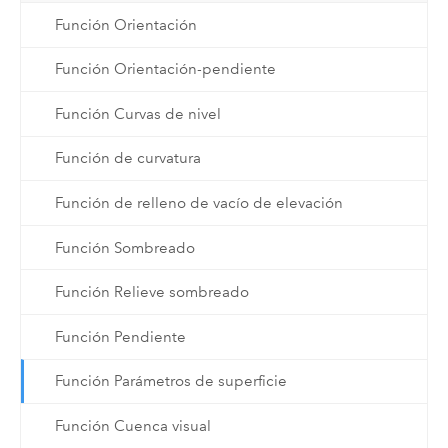
Función Orientación
Función Orientación-pendiente
Función Curvas de nivel
Función de curvatura
Función de relleno de vacío de elevación
Función Sombreado
Función Relieve sombreado
Función Pendiente
Función Parámetros de superficie
Función Cuenca visual