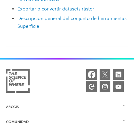
Exportar o convertir datasets ráster
Descripción general del conjunto de herramientas
Superficie
ARCGIS
COMUNIDAD
Descripción general de ArcGIS