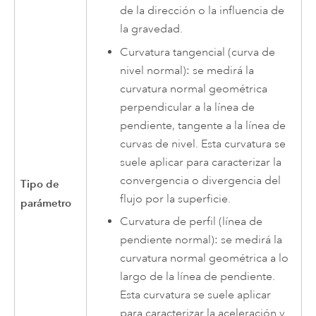
de la dirección o la influencia de
la gravedad.
Curvatura tangencial (curva de
nivel normal): se medirá la
curvatura normal geométrica
perpendicular a la línea de
pendiente, tangente a la línea de
curvas de nivel. Esta curvatura se
suele aplicar para caracterizar la
convergencia o divergencia del
Tipo de
flujo por la superficie.
parámetro
Curvatura de perfil (línea de
pendiente normal): se medirá la
curvatura normal geométrica a lo
largo de la línea de pendiente.
Esta curvatura se suele aplicar
para caracterizar la aceleración y