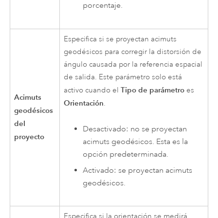
porcentaje.
Especifica si se proyectan acimuts
geodésicos para corregir la distorsión de
ángulo causada por la referencia espacial
de salida. Este parámetro solo está
Tipo de parámetro
activo cuando el
es
Acimuts
Orientación
.
geodésicos
del
Desactivado: no se proyectan
proyecto
acimuts geodésicos. Esta es la
opción predeterminada.
Activado: se proyectan acimuts
geodésicos.
Especifica si la orientación se medirá