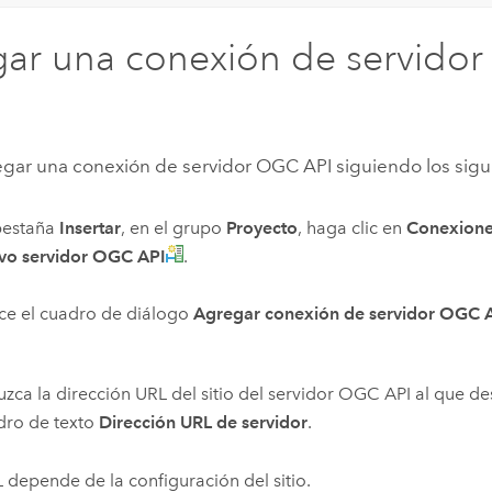
ar una conexión de servido
gar una conexión de servidor OGC API siguiendo los sigu
pestaña
Insertar
, en el grupo
Proyecto
, haga clic en
Conexion
o servidor OGC API
.
ce el cuadro de diálogo
Agregar conexión de servidor OGC 
uzca la dirección URL del sitio del servidor OGC API al que d
dro de texto
Dirección URL de servidor
.
 depende de la configuración del sitio.