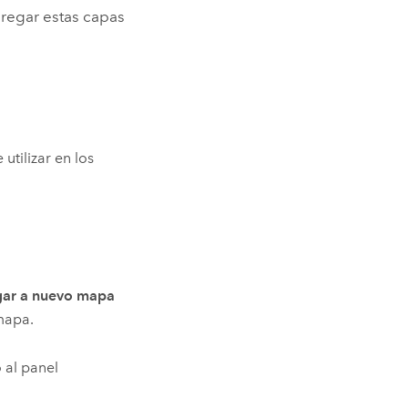
gregar estas capas
tilizar en los
ar a nuevo mapa
mapa.
 al panel