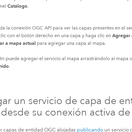
anel
Catálogo
.
a la conexión OGC API para ver las capas presentes en el s
lic con el botón derecho en una capa y haga clic en
Agregar
ar a mapa actual
para agregar una capa al mapa.
n puede agregar el servicio al mapa arrastrándolo al mapa o
nido
.
ar un servicio de capa de en
esde su conexión activa de 
r capas de entidad OGC alojadas
publicando
un servicio 