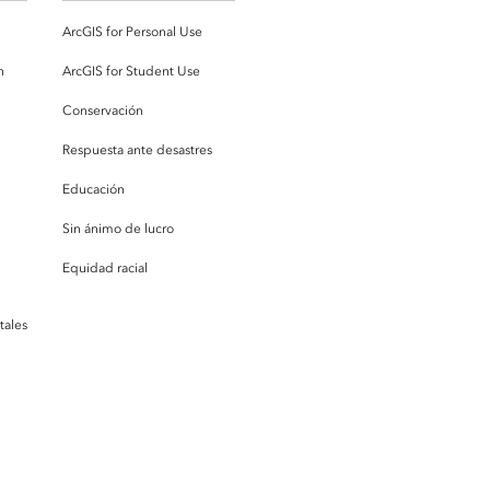
ArcGIS for Personal Use
n
ArcGIS for Student Use
Conservación
Respuesta ante desastres
Educación
Sin ánimo de lucro
Equidad racial
tales