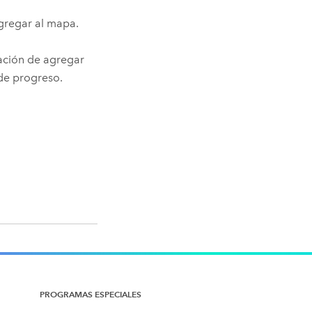
 agregar al mapa.
ación de agregar
de progreso.
PROGRAMAS ESPECIALES