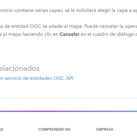
servicio contiene varias capas, se le solicitará elegir la capa a
a de entidad OGC se añade al mapa. Puede cancelar la oper
a al mapa haciendo clic en
Cancelar
en el cuadro de diálogo 
elacionados
 un servicio de entidades OGC API
AD
COMPRENDER SIG
EMPRESA