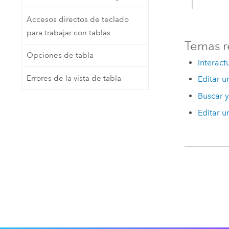
Accesos directos de teclado
para trabajar con tablas
Temas r
Opciones de tabla
Interact
Errores de la vista de tabla
Editar u
Buscar 
Editar u