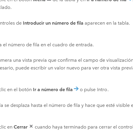
clado.
ntroles de
Introducir un número de fila
aparecen en la tabla.
a el número de fila en el cuadro de entrada.
mera una vista previa que confirma el campo de visualización 
esario, puede escribir un valor nuevo para ver otra vista previ
lic en el botón
Ir a número de fila
o pulse
Intro
.
la se desplaza hasta el número de fila y hace que esté visible en 
lic en
Cerrar
cuando haya terminado para cerrar el control s