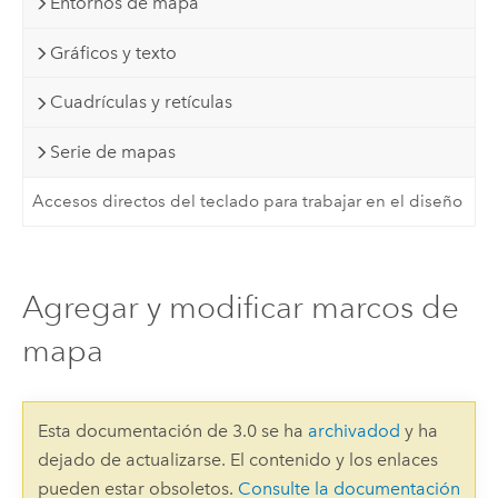
Entornos de mapa
Gráficos y texto
Cuadrículas y retículas
Serie de mapas
Accesos directos del teclado para trabajar en el diseño
Agregar y modificar marcos de
mapa
Esta documentación de 3.0 se ha
archivadod
y ha
dejado de actualizarse. El contenido y los enlaces
pueden estar obsoletos.
Consulte la documentación