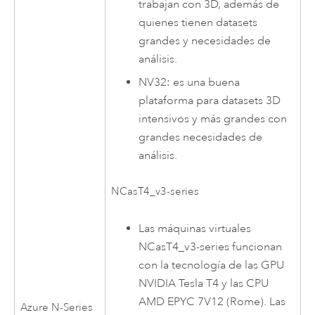
trabajan con 3D, además de
quienes tienen datasets
grandes y necesidades de
análisis.
NV32: es una buena
plataforma para datasets 3D
intensivos y más grandes con
grandes necesidades de
análisis.
NCasT4_v3-series
Las máquinas virtuales
NCasT4_v3-series funcionan
con la tecnología de las GPU
NVIDIA Tesla T4 y las CPU
AMD EPYC 7V12 (Rome). Las
Azure N-Series