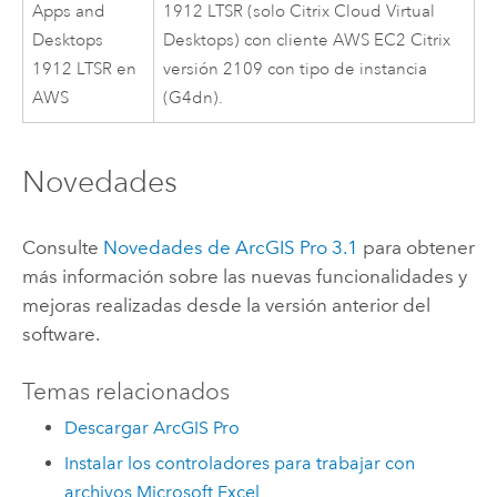
Apps and
1912 LTSR (solo
Citrix
Cloud Virtual
Desktops
Desktops) con cliente
AWS
EC2
Citrix
1912 LTSR en
versión 2109 con tipo de instancia
AWS
(G4dn).
Novedades
Consulte
Novedades de
ArcGIS Pro 3.1
para obtener
más información sobre las nuevas funcionalidades y
mejoras realizadas desde la versión anterior del
software.
Temas relacionados
Descargar ArcGIS Pro
Instalar los controladores para trabajar con
archivos Microsoft Excel