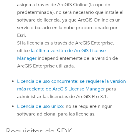
asigna a través de
ArcGIS Online
(la opción
predeterminada), no será necesario que instale el
software de licencia, ya que
ArcGIS Online
es un
servicio basado en la nube proporcionado por
Esri
.
Si la licencia es a través de
ArcGIS Enterprise
,
utilice
la última versión de
ArcGIS License
Manager
independientemente de la versión de
ArcGIS Enterprise
utilizada.
Licencia de uso concurrente
:
se requiere la versión
más reciente de
ArcGIS License Manager
para
administrar las licencias de
ArcGIS Pro 3.1
.
Licencia de uso único
: no se requiere ningún
software adicional para las licencias.
Requisitos de SDK