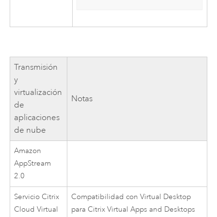
Transmisión
y
virtualización
Notas
de
aplicaciones
de nube
Amazon
AppStream
2.0
Servicio
Citrix
Compatibilidad con Virtual Desktop
Cloud Virtual
para
Citrix
Virtual Apps and Desktops