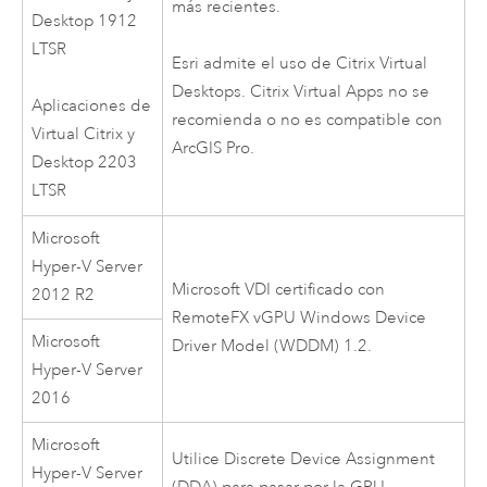
más recientes.
Desktop 1912
LTSR
Esri
admite el uso de
Citrix
Virtual
Desktops.
Citrix
Virtual Apps no se
Aplicaciones de
recomienda o no es compatible con
Virtual
Citrix
y
ArcGIS Pro
.
Desktop 2203
LTSR
Microsoft
Hyper-V Server
Microsoft
VDI certificado con
2012 R2
RemoteFX vGPU
Windows
Device
Microsoft
Driver Model (WDDM) 1.2.
Hyper-V Server
2016
Microsoft
Utilice Discrete Device Assignment
Hyper-V Server