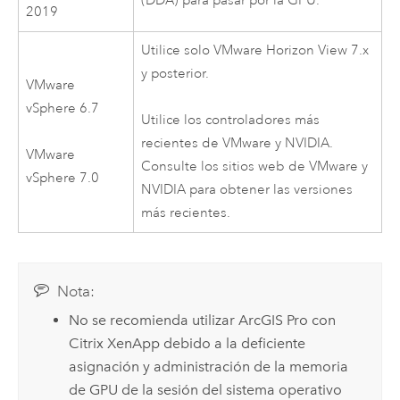
(DDA) para pasar por la GPU.
2019
Utilice solo
VMware
Horizon View 7.x
y posterior.
VMware
vSphere
6.7
Utilice los controladores más
recientes de
VMware
y
NVIDIA
.
VMware
Consulte los sitios web de
VMware
y
vSphere
7.0
NVIDIA
para obtener las versiones
más recientes.
Nota:
No se recomienda utilizar
ArcGIS Pro
con
Citrix XenApp
debido a la deficiente
asignación y administración de la memoria
de GPU de la sesión del sistema operativo