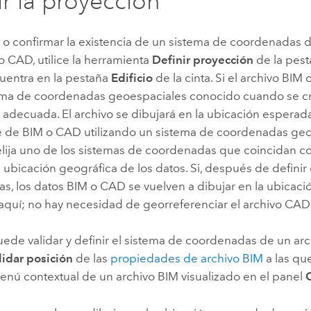
ir la proyección
r o confirmar la existencia de un sistema de coordenadas 
o CAD, utilice la herramienta
Definir proyección
de la pes
uentra en la pestaña
Edificio
de la cinta. Si el archivo BIM
ema de coordenadas geoespaciales conocido cuando se cre
adecuada. El archivo se dibujará en la ubicación esperada
e de BIM o CAD utilizando un sistema de coordenadas ge
elija uno de los sistemas de coordenadas que coincidan c
la ubicación geográfica de los datos. Si, después de definir
s, los datos BIM o CAD se vuelven a dibujar en la ubicaci
aquí; no hay necesidad de georreferenciar el archivo CAD
ede validar y definir el sistema de coordenadas de un ar
lidar posición
de las
propiedades de archivo BIM
a las qu
enú contextual de un archivo BIM visualizado en el panel