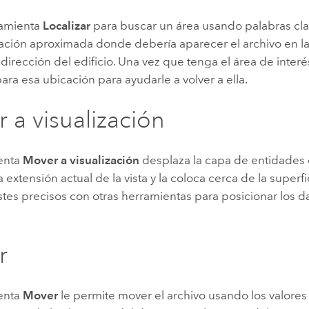
ramienta
Localizar
para buscar un área usando palabras cla
ación aproximada donde debería aparecer el archivo en la 
 dirección del edificio. Una vez que tenga el área de inter
ra esa ubicación para ayudarle a volver a ella.
 a visualización
enta
Mover a visualización
desplaza la capa de entidades 
 extensión actual de la vista y la coloca cerca de la superfi
stes precisos con otras herramientas para posicionar los d
r
enta
Mover
le permite mover el archivo usando los valore