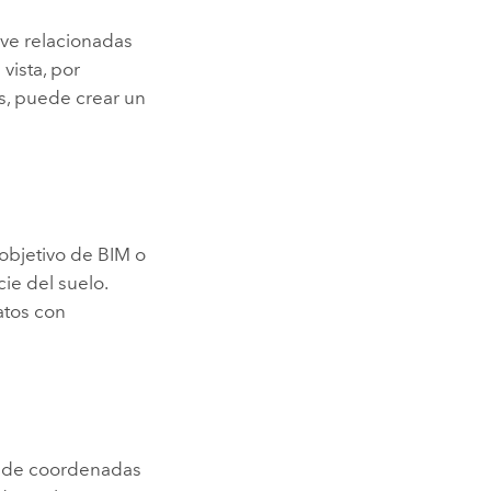
ve relacionadas
vista, por
és, puede crear un
objetivo de BIM o
cie del suelo.
atos con
s de coordenadas