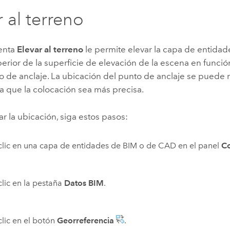
r al terreno
enta
Elevar al terreno
le permite elevar la capa de entidad
perior de la superficie de elevación de la escena en funció
o de anclaje. La ubicación del punto de anclaje se puede 
ra que la colocación sea más precisa.
r la ubicación, siga estos pasos:
lic en una capa de entidades de BIM o de CAD en el panel
C
lic en la pestaña
Datos BIM
.
lic en el botón
Georreferencia
.