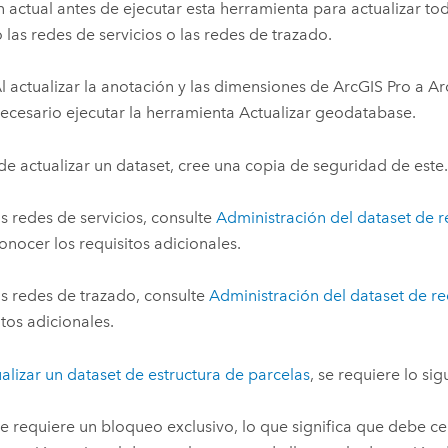
n actual antes de ejecutar esta herramienta para actualizar to
 las redes de servicios o las redes de trazado.
l actualizar la anotación y las dimensiones de
ArcGIS Pro
a
Ar
ecesario ejecutar la herramienta
Actualizar geodatabase
.
de actualizar un dataset, cree una copia de seguridad de este.
as redes de servicios, consulte
Administración del dataset de r
onocer los requisitos adicionales.
as redes de trazado, consulte
Administración del dataset de r
itos adicionales.
alizar un dataset de estructura de parcelas
, se requiere lo sig
e requiere un bloqueo exclusivo, lo que significa que debe ce