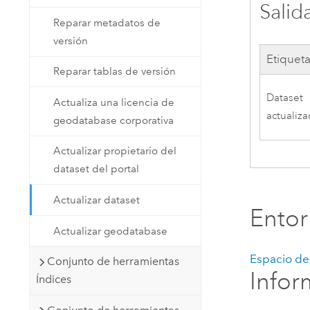
Salid
Reparar metadatos de
versión
Etiquet
Reparar tablas de versión
Dataset
Actualiza una licencia de
actualiz
geodatabase corporativa
Actualizar propietario del
dataset del portal
Actualizar dataset
Ento
Actualizar geodatabase
Espacio de 
Conjunto de herramientas
Infor
Índices