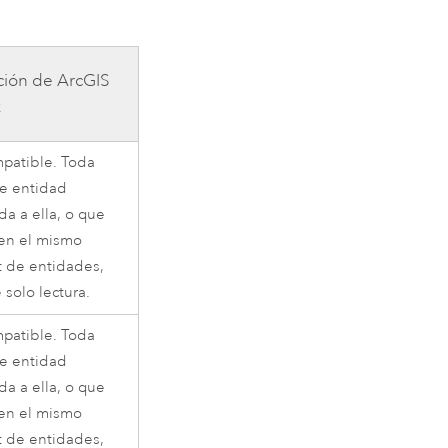
ción de
ArcGIS
x
patible. Toda
de entidad
da a ella, o que
 en el mismo
t de entidades,
 solo lectura.
patible. Toda
de entidad
da a ella, o que
 en el mismo
t de entidades,