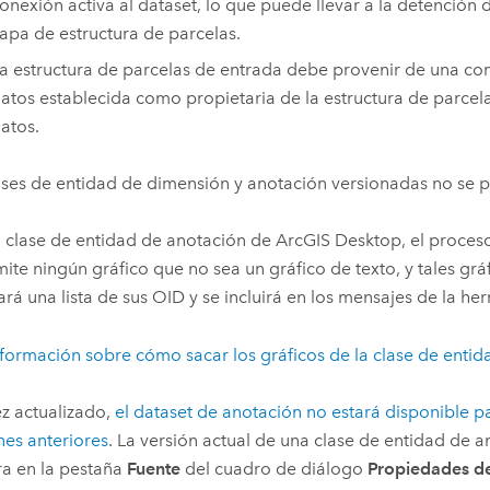
onexión activa al dataset, lo que puede llevar a la detención d
apa de estructura de parcelas.
a estructura de parcelas de entrada debe provenir de una co
atos establecida como propietaria de la estructura de parcel
atos.
ases de entidad de dimensión y anotación versionadas no se p
 clase de entidad de anotación de
ArcGIS Desktop
, el proces
ite ningún gráfico que no sea un gráfico de texto, y tales gráf
ará una lista de sus OID y se incluirá en los mensajes de la he
formación sobre cómo sacar los gráficos de la clase de enti
z actualizado,
el dataset de anotación no estará disponible p
nes anteriores
. La versión actual de una clase de entidad de a
a en la pestaña
Fuente
del cuadro de diálogo
Propiedades de