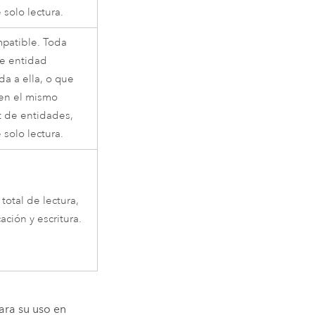
 solo lectura.
patible. Toda
de entidad
da a ella, o que
 en el mismo
t de entidades,
 solo lectura.
total de lectura,
ación y escritura.
ara su uso en