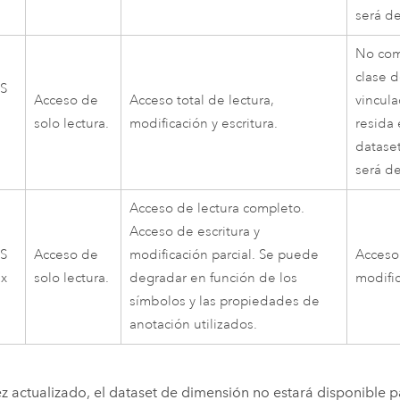
será de
No com
clase 
IS
Acceso de
Acceso total de lectura,
vincula
solo lectura.
modificación y escritura.
resida
datase
será de
Acceso de lectura completo.
Acceso de escritura y
IS
Acceso de
modificación parcial. Se puede
Acceso 
x
solo lectura.
degradar en función de los
modific
símbolos y las propiedades de
anotación utilizados.
z actualizado, el dataset de dimensión no estará disponible p