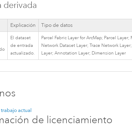
a derivada
a
Explicación
Tipo de datos
El dataset
Parcel Fabric Layer for ArcMap; Parcel Layer;
de entrada
Network Dataset Layer; Trace Network Layer;
ado
actualizado.
Layer; Annotation Layer; Dimension Layer
rnos
trabajo actual
mación de licenciamiento