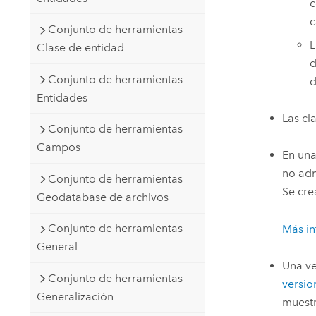
c
c
Conjunto de herramientas
L
Clase de entidad
d
Conjunto de herramientas
d
Entidades
Las cl
Conjunto de herramientas
Campos
En una
no adm
Conjunto de herramientas
Se cre
Geodatabase de archivos
Conjunto de herramientas
Más in
General
Una ve
Conjunto de herramientas
versio
Generalización
muestr