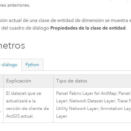
nes anteriores.
sión actual de una clase de entidad de dimensión se muestra 
e
del cuadro de diálogo
Propiedades de la clase de entidad
.
etros
 diálogo
Python
a
Explicación
Tipo de datos
El dataset que se
Parcel Fabric Layer for ArcMap; Parce
actualizará a la
Layer; Network Dataset Layer; Trace 
versión de cliente de
Utility Network Layer; Annotation La
r
ArcGIS actual.
Layer