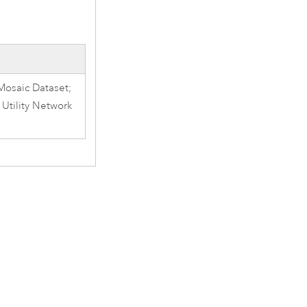
 Mosaic Dataset;
 Utility Network