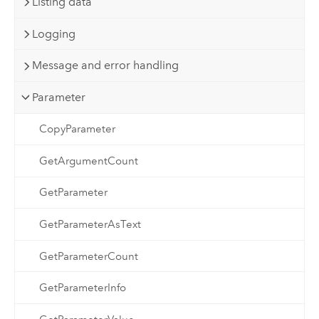
Listing data
Logging
Message and error handling
Parameter
CopyParameter
GetArgumentCount
GetParameter
GetParameterAsText
GetParameterCount
GetParameterInfo