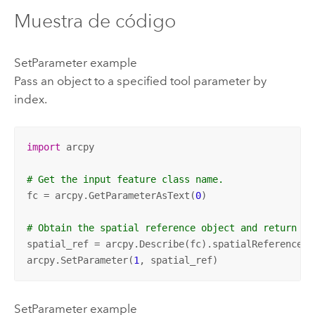
Muestra de código
SetParameter example
Pass an object to a specified tool parameter by
index.
import
 arcpy

# Get the input feature class name.
fc = arcpy.GetParameterAsText(
0
)

# Obtain the spatial reference object and return it
spatial_ref = arcpy.Describe(fc).spatialReference

arcpy.SetParameter(
1
, spatial_ref)
SetParameter example