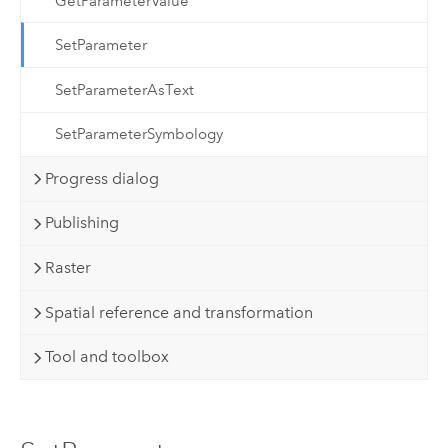
GetParameterValue
SetParameter
SetParameterAsText
SetParameterSymbology
Progress dialog
Publishing
Raster
Spatial reference and transformation
Tool and toolbox