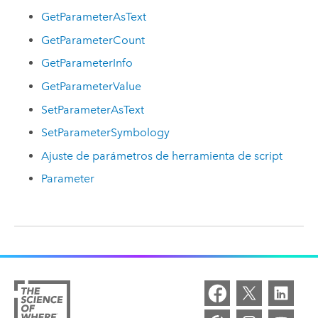
GetParameterAsText
GetParameterCount
GetParameterInfo
GetParameterValue
SetParameterAsText
SetParameterSymbology
Ajuste de parámetros de herramienta de script
Parameter