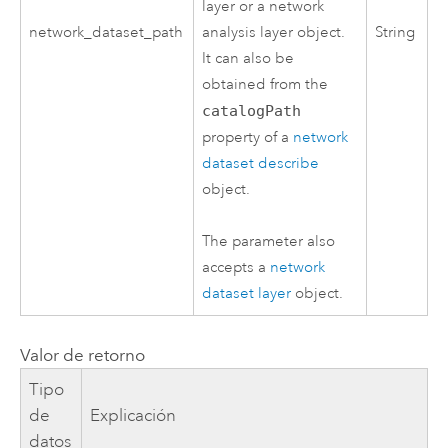
layer or a network
network_dataset_path
analysis layer object.
String
It can also be
obtained from the
catalogPath
property of a
network
dataset describe
object.
The parameter also
accepts a
network
dataset layer
object.
Valor de retorno
Tipo
de
Explicación
datos