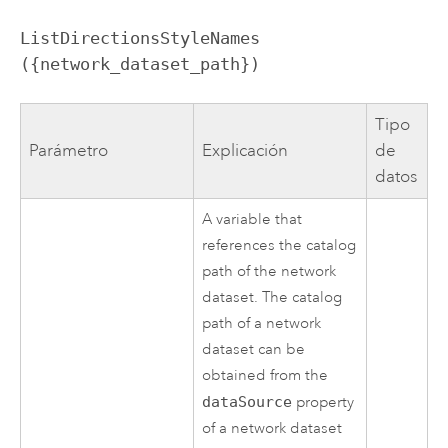
ListDirectionsStyleNames 
({network_dataset_path})
Tipo
Parámetro
Explicación
de
datos
A variable that
references the catalog
path of the network
dataset. The catalog
path of a network
dataset can be
obtained from the
dataSource
property
of a network dataset