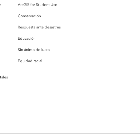
n
ArcGIS for Student Use
Conservación
Respuesta ante desastres
Educación
Sin ánimo de lucro
Equidad racial
tales