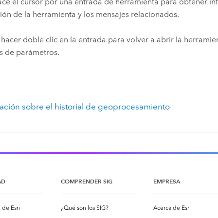
ce el cursor por una entrada de herramienta para obtener in
ión de la herramienta y los mensajes relacionados.
hacer doble clic en la entrada para volver a abrir la herrami
s de parámetros.
ación sobre el historial de geoprocesamiento
AD
COMPRENDER SIG
EMPRESA
de Esri
¿Qué son los SIG?
Acerca de Esri