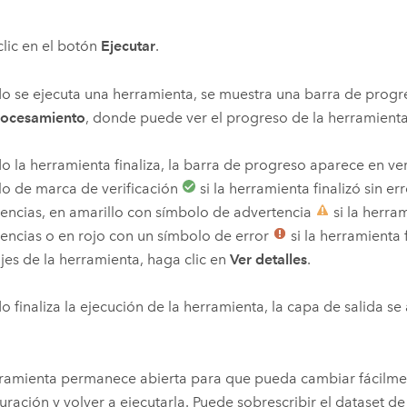
lic en el botón
Ejecutar
.
 se ejecuta una herramienta, se muestra una barra de progre
ocesamiento
, donde puede ver el progreso de la herramienta
 la herramienta finaliza, la barra de progreso aparece en ve
o de marca de verificación
si la herramienta finalizó sin err
encias, en amarillo con símbolo de advertencia
si la herram
encias o en rojo con un símbolo de error
si la herramienta f
es de la herramienta, haga clic en
Ver detalles
.
 finaliza la ejecución de la herramienta, la capa de salida s
.
ramienta permanece abierta para que pueda cambiar fácilme
uración y volver a ejecutarla. Puede sobrescribir el dataset de