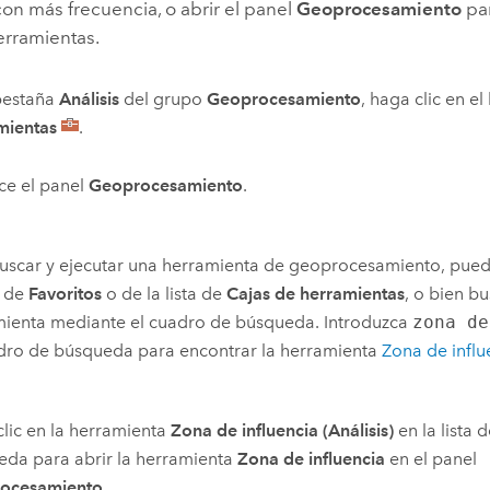
 con más frecuencia, o abrir el panel
Geoprocesamiento
par
erramientas.
pestaña
Análisis
del grupo
Geoprocesamiento
, haga clic en e
mientas
.
ce el panel
Geoprocesamiento
.
uscar y ejecutar una herramienta de geoprocesamiento, pued
a de
Favoritos
o de la lista de
Cajas de herramientas
, o bien bu
mienta mediante el cuadro de búsqueda. Introduzca
zona de
dro de búsqueda para encontrar la herramienta
Zona de influ
lic en la herramienta
Zona de influencia (Análisis)
en la lista 
da para abrir la herramienta
Zona de influencia
en el panel
ocesamiento
.