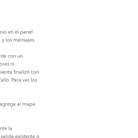
so en el panel
 y los mensajes.
rde con un
ores ni
ienta finalizó con
alló. Para ver los
e agrega al mapa
nte la
 salida existente o