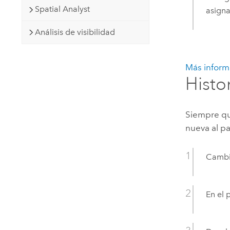
Spatial Analyst
asigna
Análisis de visibilidad
Más inform
Histo
Siempre qu
nueva al p
Cambi
En el 