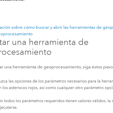
ación sobre cómo buscar y abrir las herramientas de geo
eoprocesamiento
tar una herramienta de
rocesamiento
tar una herramienta de geoprocesamiento, siga estos paso
uzca las opciones de los parámetros necesarios para la herra
n los asteriscos rojos, así como cualquier otro parámetro opci
 todos los parámetros requeridos tienen valores válidos, la re
jecutarse.