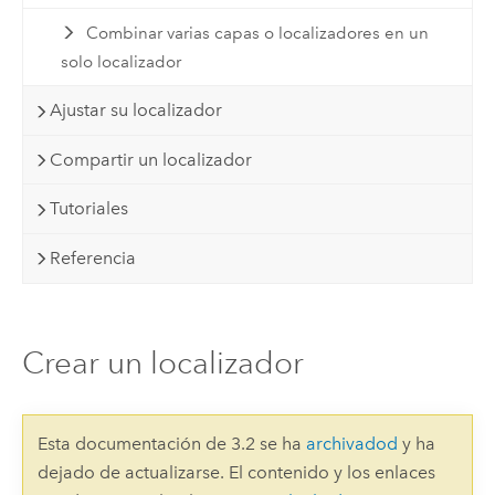
Combinar varias capas o localizadores en un
solo localizador
Ajustar su localizador
Compartir un localizador
Tutoriales
Referencia
Crear un localizador
Esta documentación de 3.2 se ha
archivadod
y ha
dejado de actualizarse. El contenido y los enlaces