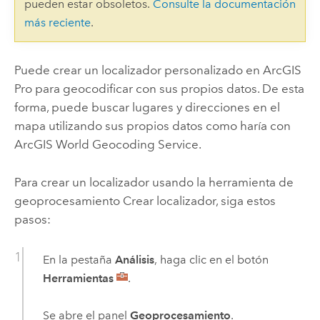
pueden estar obsoletos.
Consulte la documentación
más reciente
.
Puede crear un localizador personalizado en
ArcGIS
Pro
para geocodificar con sus propios datos. De esta
forma, puede buscar lugares y direcciones en el
mapa utilizando sus propios datos como haría con
ArcGIS World Geocoding Service
.
Para crear un localizador usando la herramienta de
geoprocesamiento
Crear localizador
, siga estos
pasos:
En la pestaña
Análisis
, haga clic en el botón
Herramientas
.
Se abre el panel
Geoprocesamiento
.