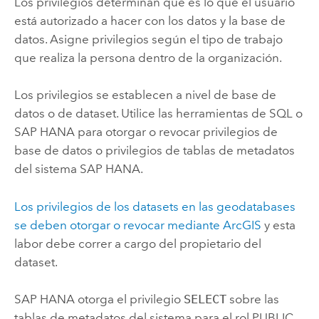
Los privilegios determinan qué es lo que el usuario
está autorizado a hacer con los datos y la base de
datos. Asigne privilegios según el tipo de trabajo
que realiza la persona dentro de la organización.
Los privilegios se establecen a nivel de base de
datos o de dataset. Utilice las herramientas de SQL o
SAP HANA
para otorgar o revocar privilegios de
base de datos o privilegios de tablas de metadatos
del sistema
SAP HANA
.
Los privilegios de los datasets en las geodatabases
se deben otorgar o revocar mediante ArcGIS
y esta
labor debe correr a cargo del propietario del
dataset.
SAP HANA
otorga el privilegio
SELECT
sobre las
tablas de metadatos del sistema para el rol PUBLIC