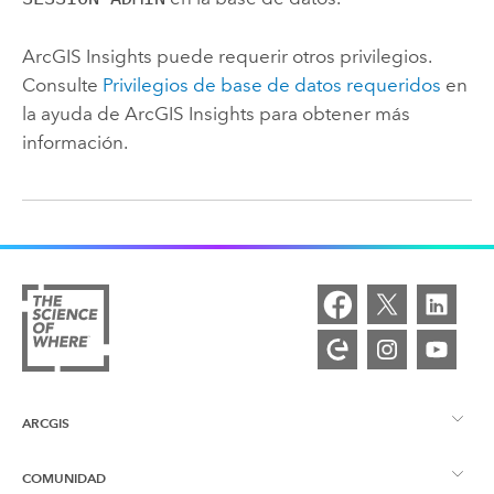
ArcGIS Insights
puede requerir otros privilegios.
Consulte
Privilegios de base de datos requeridos
en
la ayuda de
ArcGIS Insights
para obtener más
información.
ARCGIS
COMUNIDAD
Descripción general de ArcGIS