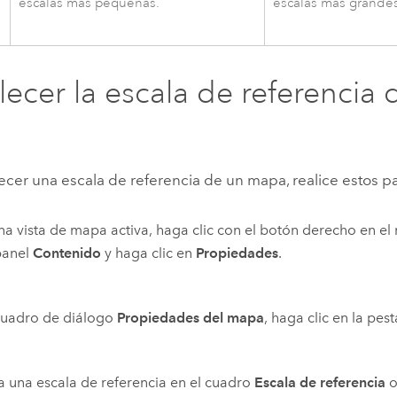
escalas más pequeñas.
escalas más grandes
lecer la escala de referencia 
a
ecer una escala de referencia de un mapa, realice estos p
a vista de mapa activa, haga clic con el botón derecho en e
panel
Contenido
y haga clic en
Propiedades
.
cuadro de diálogo
Propiedades del mapa
, haga clic en la pes
a una escala de referencia en el cuadro
Escala de referencia
o