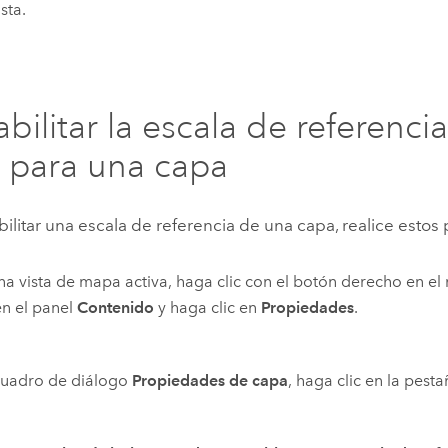
ista.
bilitar la escala de referencia
 para una capa
ilitar una escala de referencia de una capa, realice estos
a vista de mapa activa, haga clic con el botón derecho en e
n el panel
Contenido
y haga clic en
Propiedades
.
cuadro de diálogo
Propiedades de capa
, haga clic en la pest