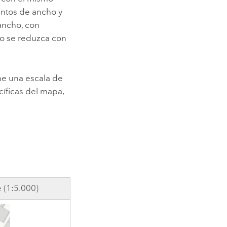
ntos de ancho y
 ancho, con
o se reduzca con
ne una escala de
cíficas del mapa,
 (1:5.000)