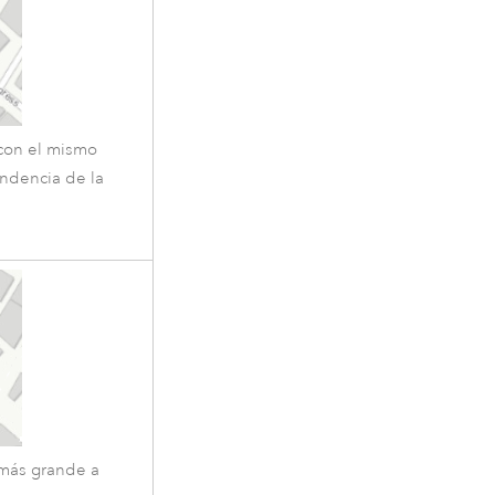
con el mismo
ndencia de la
 más grande a