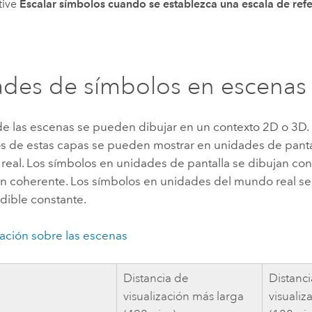
tive
Escalar símbolos cuando se establezca una escala de ref
des de símbolos en escenas
de las escenas se pueden dibujar en un contexto 2D o 3D.
os de estas capas se pueden mostrar en unidades de panta
real. Los símbolos en unidades de pantalla se dibujan co
ión coherente. Los símbolos en unidades del mundo real se
ible constante.
ación sobre las escenas
Distancia de
Distanc
visualización más larga
visualiz