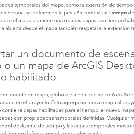
dades temporales del mapa, como la extensión de tiempo ac
ona horaria, se definen en la pestaña contextual
Tiempo
de 
ando el mapa contiene una o varias capas con tiempo habi
bla abierta desde el mapa también respetará la extensión 
tar un documento de escena
o o un mapa de
ArcGIS Desk
o habilitado
n documento de mapa, globo o escena que se creó en
ArcG
tarlo en el proyecto. Esto agrega un nuevo mapa al proyec
contiene capas habilitadas para el tiempo, el nuevo map
capas con propiedades temporales definidas. Cualquier 
ontrol deslizante de tiempo y las capas temporales mostra
el tiempo definido por el control deslizante.