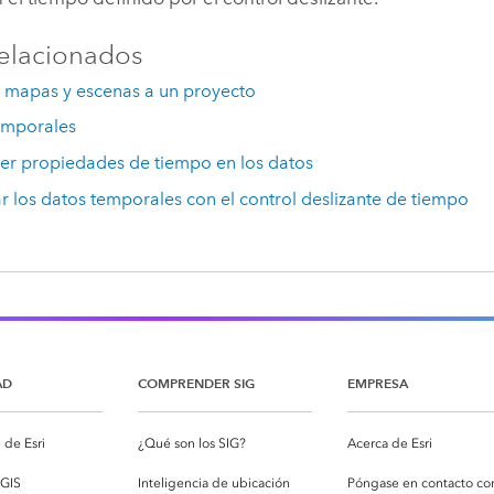
elacionados
 mapas y escenas a un proyecto
emporales
cer propiedades de tiempo en los datos
ar los datos temporales con el control deslizante de tiempo
AD
COMPRENDER SIG
EMPRESA
de Esri
¿Qué son los SIG?
Acerca de Esri
cGIS
Inteligencia de ubicación
Póngase en contacto co