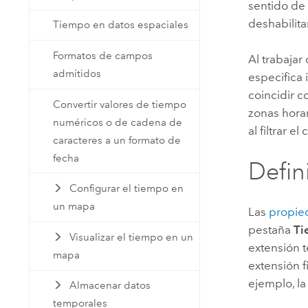
sentido de
deshabilita
Tiempo en datos espaciales
Formatos de campos
Al trabajar
admitidos
especifica
coincidir c
Convertir valores de tiempo
zonas hora
numéricos o de cadena de
al filtrar e
caracteres a un formato de
fecha
Defin
Configurar el tiempo en
un mapa
Las
propie
pestaña
Ti
Visualizar el tiempo en un
extensión t
mapa
extensión 
ejemplo, la
Almacenar datos
temporales