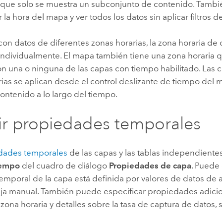
 que solo se muestra un subconjunto de contenido. Tambi
r la hora del mapa y ver todos los datos sin aplicar filtros 
 con datos de diferentes zonas horarias, la zona horaria de
 individualmente. El mapa también tiene una zona horaria
on una o ninguna de las capas con tiempo habilitado. Las 
rias se aplican desde el control deslizante de tiempo del
l contenido a lo largo del tiempo.
ir propiedades temporales
dades temporales
de las capas y las tablas independientes
empo
del cuadro de diálogo
Propiedades de capa
. Puede 
emporal de la capa está definida por valores de datos de a
fija manual. También puede especificar propiedades adici
 zona horaria y detalles sobre la tasa de captura de datos,