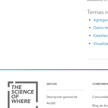
Temas r
Agregar
Datos t
Estable
Visualiz
ARCGIS
COMUNID
Descripción general de
Comunidad 
ArcGIS
Blog de Ar